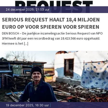
24 december 2025, 21:53 uur
|
SERIOUS REQUEST HAALT 18,4 MILJOEN
EURO OP VOOR SPIEREN VOOR SPIEREN
DEN BOSCH – De jaarlijkse inzamelingsactie Serious Request van NPO
3FM heeft dit jaar een recordbedrag van 18.423.566 euro opgehaald.
Hiermee is het [...]
19 december 2025, 16:30 uur
|