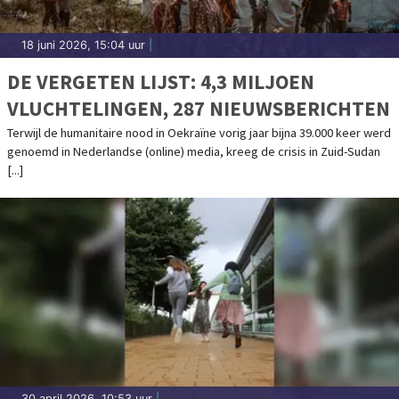
18 juni 2026, 15:04 uur
|
DE VERGETEN LIJST: 4,3 MILJOEN
VLUCHTELINGEN, 287 NIEUWSBERICHTEN
Terwijl de humanitaire nood in Oekraïne vorig jaar bijna 39.000 keer werd
genoemd in Nederlandse (online) media, kreeg de crisis in Zuid-Sudan
[...]
30 april 2026, 10:53 uur
|