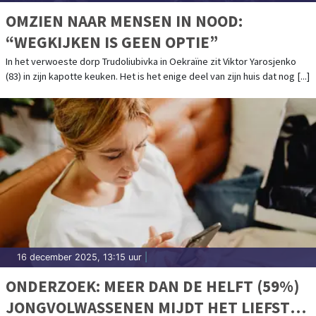
OMZIEN NAAR MENSEN IN NOOD:
“WEGKIJKEN IS GEEN OPTIE”
In het verwoeste dorp Trudoliubivka in Oekraïne zit Viktor Yarosjenko
(83) in zijn kapotte keuken. Het is het enige deel van zijn huis dat nog [...]
16 december 2025, 13:15 uur
|
ONDERZOEK: MEER DAN DE HELFT (59%)
JONGVOLWASSENEN MIJDT HET LIEFST