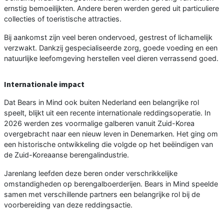
ernstig bemoeilijkten. Andere beren werden gered uit particuliere
collecties of toeristische attracties.
Bij aankomst zijn veel beren ondervoed, gestrest of lichamelijk
verzwakt. Dankzij gespecialiseerde zorg, goede voeding en een
natuurlijke leefomgeving herstellen veel dieren verrassend goed.
Internationale impact
Dat Bears in Mind ook buiten Nederland een belangrijke rol
speelt, blijkt uit een recente internationale reddingsoperatie. In
2026 werden zes voormalige galberen vanuit Zuid-Korea
overgebracht naar een nieuw leven in Denemarken. Het ging om
een historische ontwikkeling die volgde op het beëindigen van
de Zuid-Koreaanse berengalindustrie.
Jarenlang leefden deze beren onder verschrikkelijke
omstandigheden op berengalboerderijen. Bears in Mind speelde
samen met verschillende partners een belangrijke rol bij de
voorbereiding van deze reddingsactie.