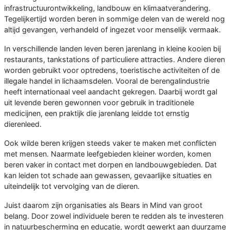
infrastructuurontwikkeling, landbouw en klimaatverandering.
Tegelijkertijd worden beren in sommige delen van de wereld nog
altijd gevangen, verhandeld of ingezet voor menselijk vermaak.
In verschillende landen leven beren jarenlang in kleine kooien bij
restaurants, tankstations of particuliere attracties. Andere dieren
worden gebruikt voor optredens, toeristische activiteiten of de
illegale handel in lichaamsdelen. Vooral de berengalindustrie
heeft internationaal veel aandacht gekregen. Daarbij wordt gal
uit levende beren gewonnen voor gebruik in traditionele
medicijnen, een praktijk die jarenlang leidde tot ernstig
dierenleed.
Ook wilde beren krijgen steeds vaker te maken met conflicten
met mensen. Naarmate leefgebieden kleiner worden, komen
beren vaker in contact met dorpen en landbouwgebieden. Dat
kan leiden tot schade aan gewassen, gevaarlijke situaties en
uiteindelijk tot vervolging van de dieren.
Juist daarom zijn organisaties als Bears in Mind van groot
belang. Door zowel individuele beren te redden als te investeren
in natuurbescherming en educatie, wordt gewerkt aan duurzame