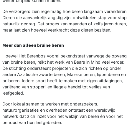
winterrustplek kunnen maken.
De verzorgers zien regelmatig hoe beren langzaam veranderen.
Dieren die aanvankelijk angstig zijn, ontwikkelen stap voor stap
natuurlijk gedrag. Dat proces kan maanden of zelfs jaren duren,
maar laat zien hoeveel veerkracht deze dieren bezitten.
Meer dan alleen bruine beren
Hoewel Het Berenbos vooral bekendstaat vanwege de opvang
van bruine beren, reikt het werk van Bears in Mind veel verder.
De stichting ondersteunt projecten die zich richten op onder
andere Aziatische zwarte beren, Maleise beren, lippenberen en
brilberen. Iedere soort heeft te maken met eigen uitdagingen,
variërend van stroperij en illegale handel tot verlies van
leefgebied.
Door lokaal samen te werken met onderzoekers,
natuurorganisaties en overheden ontstaat een wereldwijd
netwerk dat zich inzet voor het welzijn van beren én voor het
behoud van hun leefgebieden.