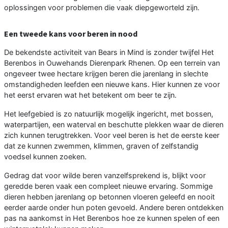
oplossingen voor problemen die vaak diepgeworteld zijn.
Een tweede kans voor beren in nood
De bekendste activiteit van Bears in Mind is zonder twijfel Het
Berenbos in Ouwehands Dierenpark Rhenen. Op een terrein van
ongeveer twee hectare krijgen beren die jarenlang in slechte
omstandigheden leefden een nieuwe kans. Hier kunnen ze voor
het eerst ervaren wat het betekent om beer te zijn.
Het leefgebied is zo natuurlijk mogelijk ingericht, met bossen,
waterpartijen, een waterval en beschutte plekken waar de dieren
zich kunnen terugtrekken. Voor veel beren is het de eerste keer
dat ze kunnen zwemmen, klimmen, graven of zelfstandig
voedsel kunnen zoeken.
Gedrag dat voor wilde beren vanzelfsprekend is, blijkt voor
geredde beren vaak een compleet nieuwe ervaring. Sommige
dieren hebben jarenlang op betonnen vloeren geleefd en nooit
eerder aarde onder hun poten gevoeld. Andere beren ontdekken
pas na aankomst in Het Berenbos hoe ze kunnen spelen of een