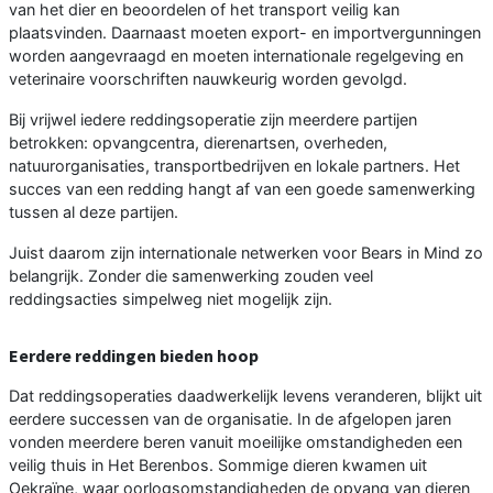
van het dier en beoordelen of het transport veilig kan
plaatsvinden. Daarnaast moeten export- en importvergunningen
worden aangevraagd en moeten internationale regelgeving en
veterinaire voorschriften nauwkeurig worden gevolgd.
Bij vrijwel iedere reddingsoperatie zijn meerdere partijen
betrokken: opvangcentra, dierenartsen, overheden,
natuurorganisaties, transportbedrijven en lokale partners. Het
succes van een redding hangt af van een goede samenwerking
tussen al deze partijen.
Juist daarom zijn internationale netwerken voor Bears in Mind zo
belangrijk. Zonder die samenwerking zouden veel
reddingsacties simpelweg niet mogelijk zijn.
Eerdere reddingen bieden hoop
Dat reddingsoperaties daadwerkelijk levens veranderen, blijkt uit
eerdere successen van de organisatie. In de afgelopen jaren
vonden meerdere beren vanuit moeilijke omstandigheden een
veilig thuis in Het Berenbos. Sommige dieren kwamen uit
Oekraïne, waar oorlogsomstandigheden de opvang van dieren