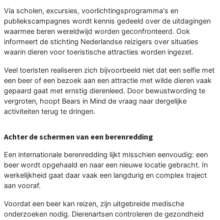
Via scholen, excursies, voorlichtingsprogramma's en
publiekscampagnes wordt kennis gedeeld over de uitdagingen
waarmee beren wereldwijd worden geconfronteerd. Ook
informeert de stichting Nederlandse reizigers over situaties
waarin dieren voor toeristische attracties worden ingezet.
Veel toeristen realiseren zich bijvoorbeeld niet dat een selfie met
een beer of een bezoek aan een attractie met wilde dieren vaak
gepaard gaat met ernstig dierenleed. Door bewustwording te
vergroten, hoopt Bears in Mind de vraag naar dergelijke
activiteiten terug te dringen.
Achter de schermen van een berenredding
Een internationale berenredding lijkt misschien eenvoudig: een
beer wordt opgehaald en naar een nieuwe locatie gebracht. In
werkelijkheid gaat daar vaak een langdurig en complex traject
aan vooraf.
Voordat een beer kan reizen, zijn uitgebreide medische
onderzoeken nodig. Dierenartsen controleren de gezondheid