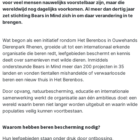
voor veel mensen nauwelijks voorstelbaar zijn, maar die
wereldwijd nog dagelijks voorkomen. Al meer dan dertig jaar
zet stichting Bears in Mind zich in om daar verandering in te
brengen.
Wat begon als een initiatief rondom Het Berenbos in Ouwehands
Dierenpark Rhenen, groeide uit tot een internationaal erkende
organisatie die beren redt, leefgebieden beschermt en kennis
deelt over samenleven met wilde dieren. Inmiddels
ondersteunde Bears in Mind meer dan 200 projecten in 35
landen en vonden tientallen mishandelde of verwaarloosde
beren een nieuw thuis in Het Berenbos.
Door opvang, natuurbescherming, educatie en internationale
samenwerking werkt de organisatie aan één ambitieus doel: een
wereld waarin beren niet langer worden uitgebuit en waarin wilde
populaties veilig kunnen voortbestaan.
Waarom hebben beren bescherming nodig?
Hun leefgebieden staan onder druk door ontbossing,