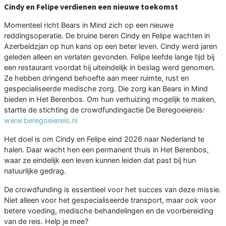
Cindy en Felipe verdienen een nieuwe toekomst
Momenteel richt Bears in Mind zich op een nieuwe
reddingsoperatie. De bruine beren Cindy en Felipe wachten in
Azerbeidzjan op hun kans op een beter leven. Cindy werd jaren
geleden alleen en verlaten gevonden. Felipe leefde lange tijd bij
een restaurant voordat hij uiteindelijk in beslag werd genomen.
Ze hebben dringend behoefte aan meer ruimte, rust en
gespecialiseerde medische zorg. Die zorg kan Bears in Mind
bieden in Het Berenbos. Om hun verhuizing mogelijk te maken,
startte de stichting de crowdfundingactie De Beregoeiereis:
www.beregoeiereis.nl
Het doel is om Cindy en Felipe eind 2026 naar Nederland te
halen. Daar wacht hen een permanent thuis in Het Berenbos,
waar ze eindelijk een leven kunnen leiden dat past bij hun
natuurlijke gedrag.
De crowdfunding is essentieel voor het succes van deze missie.
Niet alleen voor het gespecialiseerde transport, maar ook voor
betere voeding, medische behandelingen en de voorbereiding
van de reis. Help je mee?