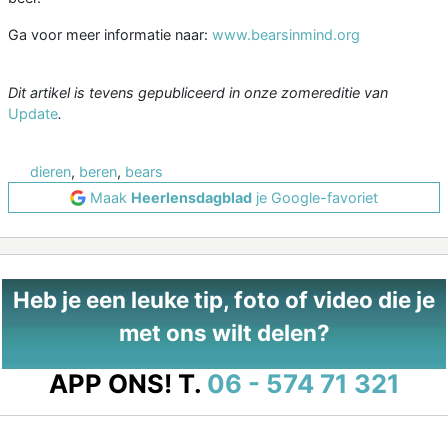
Ga voor meer informatie naar:
www.bearsinmind.org
Dit artikel is tevens gepubliceerd in onze zomereditie van
Update
.
dieren
,
beren
,
bears
Maak
Heerlensdagblad
je Google-favoriet
Heb je een leuke tip, foto of video die je
met ons wilt delen?
APP ONS!
T.
06 - 574 71 321