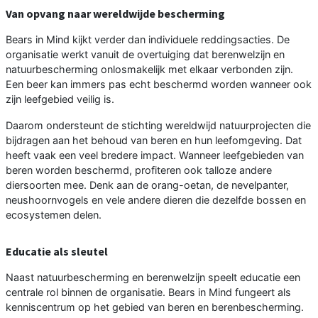
Van opvang naar wereldwijde bescherming
Bears in Mind kijkt verder dan individuele reddingsacties. De
organisatie werkt vanuit de overtuiging dat berenwelzijn en
natuurbescherming onlosmakelijk met elkaar verbonden zijn.
Een beer kan immers pas echt beschermd worden wanneer ook
zijn leefgebied veilig is.
Daarom ondersteunt de stichting wereldwijd natuurprojecten die
bijdragen aan het behoud van beren en hun leefomgeving. Dat
heeft vaak een veel bredere impact. Wanneer leefgebieden van
beren worden beschermd, profiteren ook talloze andere
diersoorten mee. Denk aan de orang-oetan, de nevelpanter,
neushoornvogels en vele andere dieren die dezelfde bossen en
ecosystemen delen.
Educatie als sleutel
Naast natuurbescherming en berenwelzijn speelt educatie een
centrale rol binnen de organisatie. Bears in Mind fungeert als
kenniscentrum op het gebied van beren en berenbescherming.