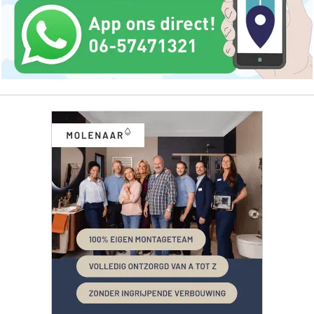
ONZE
PARTNERS