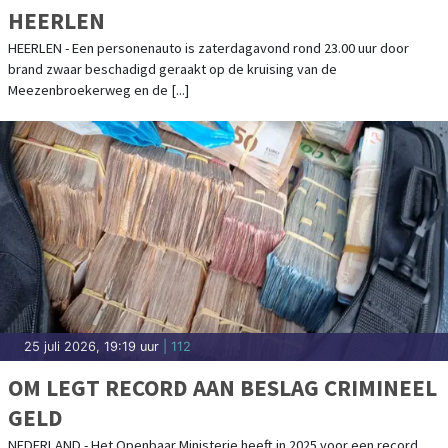
HEERLEN
HEERLEN - Een personenauto is zaterdagavond rond 23.00 uur door
brand zwaar beschadigd geraakt op de kruising van de
Meezenbroekerweg en de [...]
25 juli 2026, 19:19 uur
| 112
OM LEGT RECORD AAN BESLAG CRIMINEEL
GELD
NEDERLAND - Het Openbaar Ministerie heeft in 2025 voor een record