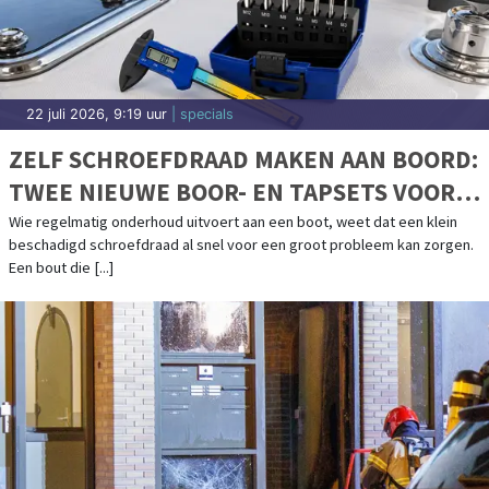
22 juli 2026, 9:19 uur
| specials
ZELF SCHROEFDRAAD MAKEN AAN BOORD:
TWEE NIEUWE BOOR- EN TAPSETS VOOR
BOOTONDERHOUD
Wie regelmatig onderhoud uitvoert aan een boot, weet dat een klein
beschadigd schroefdraad al snel voor een groot probleem kan zorgen.
Een bout die [...]