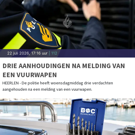
22 juli 2026, 17:16 uur
| 112
DRIE AANHOUDINGEN NA MELDING VAN
EEN VUURWAPEN
HEERLEN - De politie heeft woensdagmiddag drie verdachten
aangehouden na een melding van een vuurwapen.