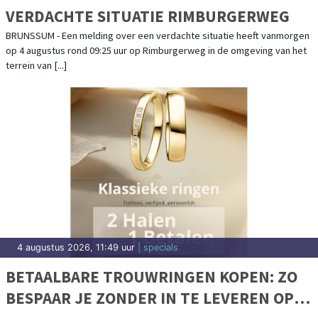
VERDACHTE SITUATIE RIMBURGERWEG
BRUNSSUM - Een melding over een verdachte situatie heeft vanmorgen
op 4 augustus rond 09:25 uur op Rimburgerweg in de omgeving van het
terrein van [...]
4 augustus 2026, 11:49 uur
| specials
BETAALBARE TROUWRINGEN KOPEN: ZO
BESPAAR JE ZONDER IN TE LEVEREN OP