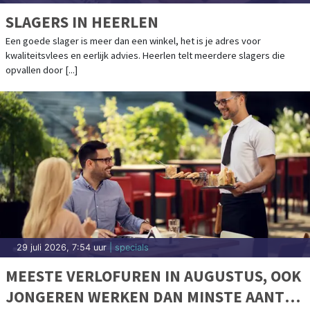
SLAGERS IN HEERLEN
Een goede slager is meer dan een winkel, het is je adres voor
kwaliteitsvlees en eerlijk advies. Heerlen telt meerdere slagers die
opvallen door [...]
29 juli 2026, 7:54 uur
| specials
MEESTE VERLOFUREN IN AUGUSTUS, OOK
JONGEREN WERKEN DAN MINSTE AANTAL