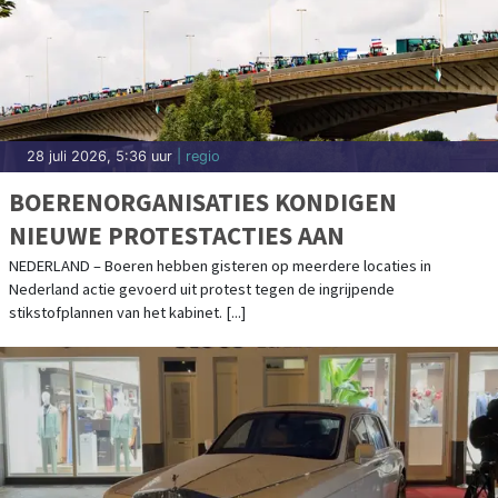
28 juli 2026, 5:36 uur
| regio
BOERENORGANISATIES KONDIGEN
NIEUWE PROTESTACTIES AAN
NEDERLAND – Boeren hebben gisteren op meerdere locaties in
Nederland actie gevoerd uit protest tegen de ingrijpende
stikstofplannen van het kabinet. [...]