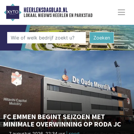
HEERLENSDAGBLAD.NL
lokaal nieuws heerlen en parkstad
Zoeken
FC EMMEN BEGINT SEIZOEN MET
MINIMALE OVERWINNING OP RODA JC
7 augustus 2026, 22:34 uur
| sport