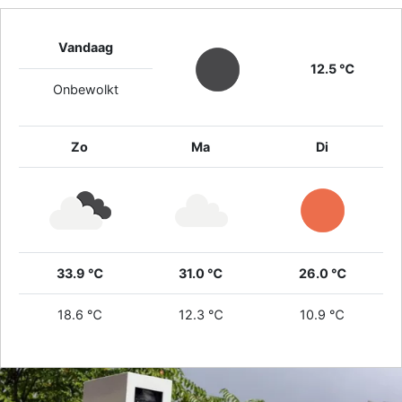
KWALITEIT
Vandaag
12.5 ℃
Onbewolkt
Zo
Ma
Di
33.9 ℃
31.0 ℃
26.0 ℃
18.6 ℃
12.3 ℃
10.9 ℃