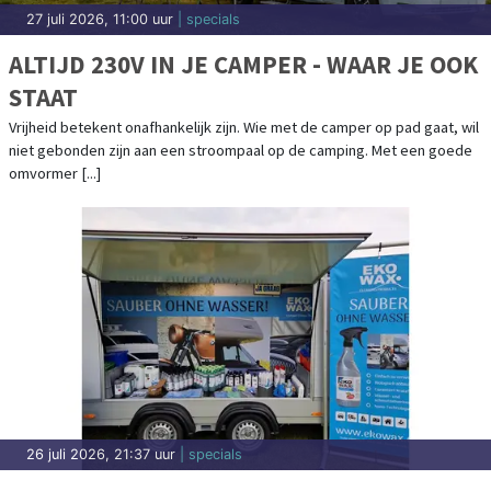
27 juli 2026, 11:00 uur
| specials
ALTIJD 230V IN JE CAMPER - WAAR JE OOK
STAAT
Vrijheid betekent onafhankelijk zijn. Wie met de camper op pad gaat, wil
niet gebonden zijn aan een stroompaal op de camping. Met een goede
omvormer [...]
26 juli 2026, 21:37 uur
| specials