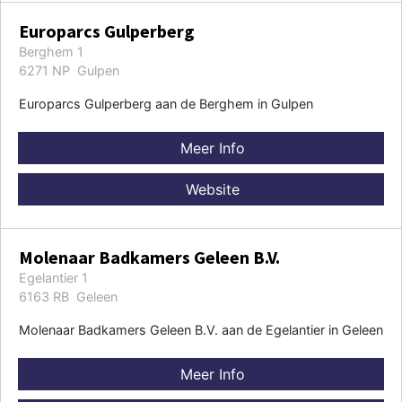
Europarcs Gulperberg
Berghem 1
6271 NP Gulpen
Europarcs Gulperberg aan de Berghem in Gulpen
Meer Info
Website
Molenaar Badkamers Geleen B.V.
Egelantier 1
6163 RB Geleen
Molenaar Badkamers Geleen B.V. aan de Egelantier in Geleen
Meer Info