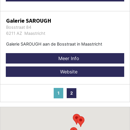
Galerie SAROUGH
Bosstraat 84
6211 AZ Maastricht
Galerie SAROUGH aan de Bosstraat in Maastricht
Meer Info
Website
1
2