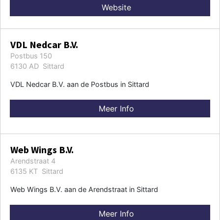
Website
VDL Nedcar B.V.
Postbus 150
6130 AD Sittard
VDL Nedcar B.V. aan de Postbus in Sittard
Meer Info
Web Wings B.V.
Arendstraat 4
6135 KT Sittard
Web Wings B.V. aan de Arendstraat in Sittard
Meer Info