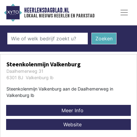
HEERLENSDAGBLAD.NL
lokaal nieuws heerlen en parkstad
Zoeken
Steenkolenmijn Valkenburg
Daalhemerweg 31
6301 BJ Valkenburg lb
Steenkolenmijn Valkenburg aan de Daalhemerweg in
Valkenburg lb
Meer Info
Website