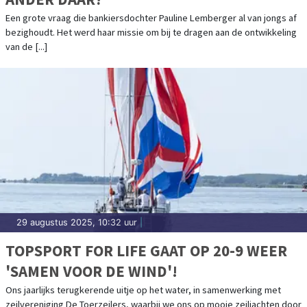
Een grote vraag die bankiersdochter Pauline Lemberger al van jongs af
bezighoudt. Het werd haar missie om bij te dragen aan de ontwikkeling
van de [...]
29 augustus 2025, 10:32 uur
|
TOPSPORT FOR LIFE GAAT OP 20-9 WEER
'SAMEN VOOR DE WIND'!
Ons jaarlijks terugkerende uitje op het water, in samenwerking met
zeilvereniging De Toerzeilers, waarbij we ons op mooie zeiljachten door