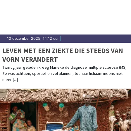
10 december 2025, 14:12 uur
|
LEVEN MET EEN ZIEKTE DIE STEEDS VAN
VORM VERANDERT
Twintig jaar geleden kreeg Marieke de diagnose multiple sclerose (MS).
Ze was achttien, sportief en vol plannen, tot haar lichaam ineens niet
meer [...]