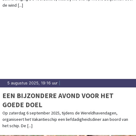
de wind [...]
5 augustus 2025, 19:16 uur
|
EEN BIJZONDERE AVOND VOOR HET
GOEDE DOEL
Op zaterdag 6 september 2025, tijdens de Wereldhavendagen,
organiseert het Vakantieschip een liefdadigheidsdiner aan boord van
het schip. De [...]