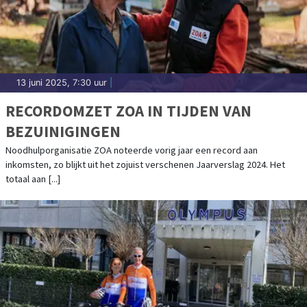
13 juni 2025, 7:30 uur
|
RECORDOMZET ZOA IN TIJDEN VAN
BEZUINIGINGEN
Noodhulporganisatie ZOA noteerde vorig jaar een record aan
inkomsten, zo blijkt uit het zojuist verschenen Jaarverslag 2024. Het
totaal aan [...]