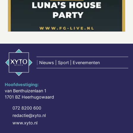
|
Nieuws | Sport | Evenementen
Hoofdvestiging:
van Benthuizenlaan 1
1701 BZ Heerhugowaard
072 8200 600
redactie@xyto.nl
www.xyto.nl