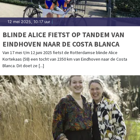
12 mei 2025, 10:17 uur
|
BLINDE ALICE FIETST OP TANDEM VAN
EINDHOVEN NAAR DE COSTA BLANCA
Van 17 mei t/m 12 juni 2025 fietst de Rotterdamse blinde Alice
Kortekaas (58) een tocht van 2350 km van Eindhoven naar de Costa
Blanca. Dit doet ze [...]