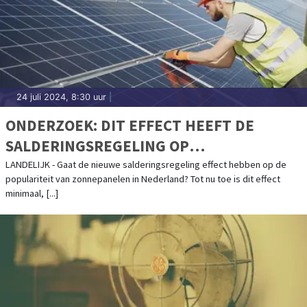
24 juli 2024, 8:30 uur
|
ONDERZOEK: DIT EFFECT HEEFT DE
SALDERINGSREGELING OP
ZONNEPANELEN-INSTALLATIE IN
LANDELIJK - Gaat de nieuwe salderingsregeling effect hebben op de
populariteit van zonnepanelen in Nederland? Tot nu toe is dit effect
NEDERLAND
minimaal, [...]