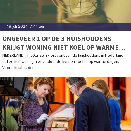
19 juli 2024, 7:44 uur
|
ONGEVEER 1 OP DE 3 HUISHOUDENS
KRIJGT WONING NIET KOEL OP WARME
DAGEN
NEDERLAND - In 2023 zei 34 procent van de huishoudens in Nederland
dat ze hun woning niet voldoende kunnen koelen op warme dagen.
Vooral huishoudens [...]