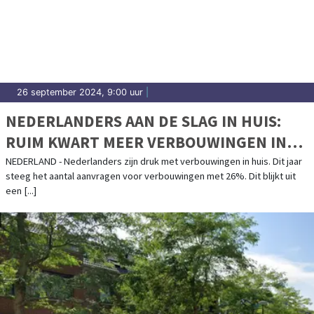
26 september 2024, 9:00 uur
|
NEDERLANDERS AAN DE SLAG IN HUIS:
RUIM KWART MEER VERBOUWINGEN IN
2024
NEDERLAND - Nederlanders zijn druk met verbouwingen in huis. Dit jaar
steeg het aantal aanvragen voor verbouwingen met 26%. Dit blijkt uit
een [...]