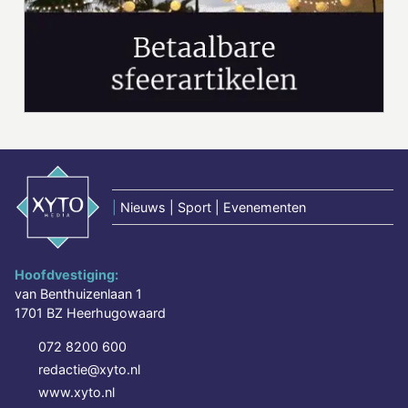
|
Nieuws | Sport | Evenementen
Hoofdvestiging:
van Benthuizenlaan 1
1701 BZ Heerhugowaard
072 8200 600
redactie@xyto.nl
www.xyto.nl