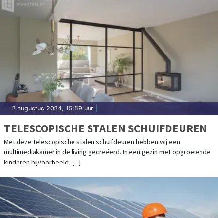
2 augustus 2024, 15:59 uur
|
TELESCOPISCHE STALEN SCHUIFDEUREN
Met deze telescopische stalen schuifdeuren hebben wij een
multimediakamer in de living gecreëerd. In een gezin met opgroeiende
kinderen bijvoorbeeld, [...]