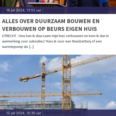
16 juli 2024, 13:02 uur
|
ALLES OVER DUURZAAM BOUWEN EN
VERBOUWEN OP BEURS EIGEN HUIS
UTRECHT - Hoe kan ik duurzaam mijn huis verbouwen en kom ik dan in
aanmerking voor subsidies? Kies ik voor een thuisbatterij of een
warmtepomp als [...]
12 juli 2024, 10:30 uur
|