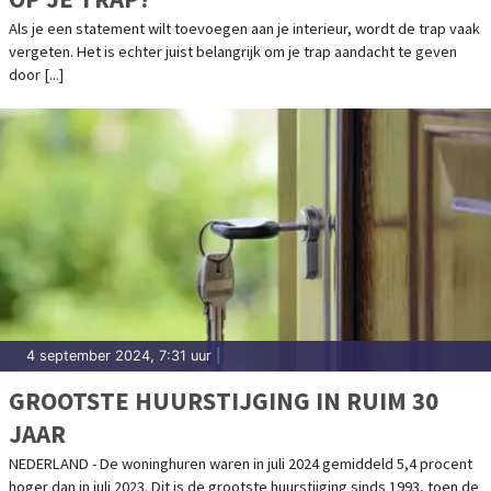
Als je een statement wilt toevoegen aan je interieur, wordt de trap vaak
vergeten. Het is echter juist belangrijk om je trap aandacht te geven
door [...]
4 september 2024, 7:31 uur
|
GROOTSTE HUURSTIJGING IN RUIM 30
JAAR
NEDERLAND - De woninghuren waren in juli 2024 gemiddeld 5,4 procent
hoger dan in juli 2023. Dit is de grootste huurstijging sinds 1993, toen de