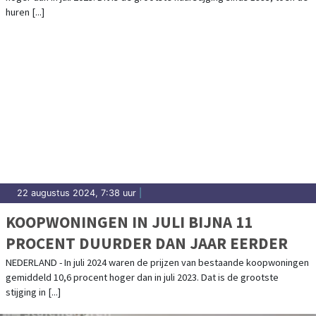
huren [...]
22 augustus 2024, 7:38 uur
|
KOOPWONINGEN IN JULI BIJNA 11
PROCENT DUURDER DAN JAAR EERDER
NEDERLAND - In juli 2024 waren de prijzen van bestaande koopwoningen
gemiddeld 10,6 procent hoger dan in juli 2023. Dat is de grootste
stijging in [...]