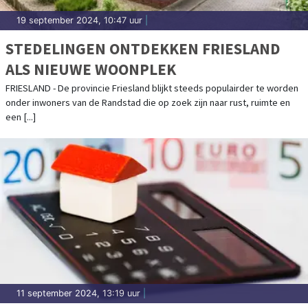
19 september 2024, 10:47 uur
|
STEDELINGEN ONTDEKKEN FRIESLAND
ALS NIEUWE WOONPLEK
FRIESLAND - De provincie Friesland blijkt steeds populairder te worden
onder inwoners van de Randstad die op zoek zijn naar rust, ruimte en
een [...]
11 september 2024, 13:19 uur
|