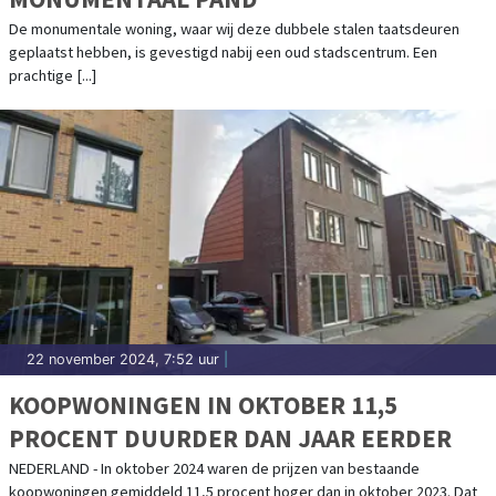
De monumentale woning, waar wij deze dubbele stalen taatsdeuren
geplaatst hebben, is gevestigd nabij een oud stadscentrum. Een
prachtige [...]
22 november 2024, 7:52 uur
|
KOOPWONINGEN IN OKTOBER 11,5
PROCENT DUURDER DAN JAAR EERDER
NEDERLAND - In oktober 2024 waren de prijzen van bestaande
koopwoningen gemiddeld 11,5 procent hoger dan in oktober 2023. Dat