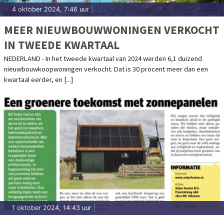
4 oktober 2024, 7:46 uur
|
MEER NIEUWBOUWWONINGEN VERKOCHT
IN TWEEDE KWARTAAL
NEDERLAND - In het tweede kwartaal van 2024 werden 6,1 duizend
nieuwbouwkoopwoningen verkocht. Dat is 30 procent meer dan een
kwartaal eerder, en [...]
1 oktober 2024, 14:43 uur
|