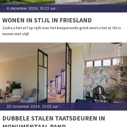
6 december 2024, 10:22 uur
|
WONEN IN STIJL IN FRIESLAND
Zodra u het erf op rijdt over het knisperende grind weet u het al. Dit is
wonen met stijl!
22 november 2024, 10:02 uur
|
DUBBELE STALEN TAATSDEUREN IN
MONUMENTAAL PAND