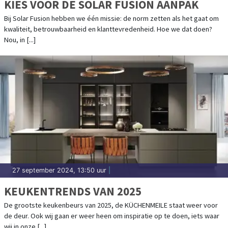
KIES VOOR DE SOLAR FUSION AANPAK
Bij Solar Fusion hebben we één missie: de norm zetten als het gaat om
kwaliteit, betrouwbaarheid en klanttevredenheid. Hoe we dat doen?
Nou, in [...]
27 september 2024, 13:50 uur
|
KEUKENTRENDS VAN 2025
De grootste keukenbeurs van 2025, de KÜCHENMEILE staat weer voor
de deur. Ook wij gaan er weer heen om inspiratie op te doen, iets waar
wij in onze [...]