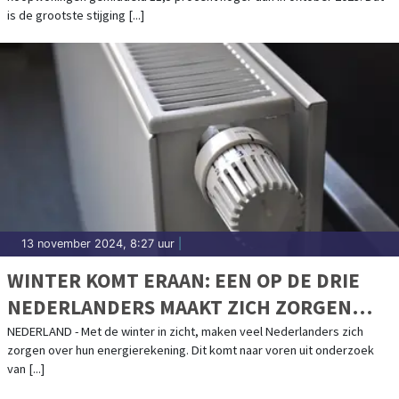
is de grootste stijging [...]
13 november 2024, 8:27 uur
|
WINTER KOMT ERAAN: EEN OP DE DRIE
NEDERLANDERS MAAKT ZICH ZORGEN
OVER ENERGIEREKENING
NEDERLAND - Met de winter in zicht, maken veel Nederlanders zich
zorgen over hun energierekening. Dit komt naar voren uit onderzoek
van [...]