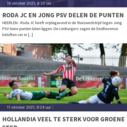
16 oktober 2021, 8:20 uur
|
RODA JC EN JONG PSV DELEN DE PUNTEN
HEERLEN - Roda JC heeft vrijdagavond in de thuiswedstrijd tegen Jong
PSV twee punten laten liggen. De Limburgers zagen de Eindhovense
beloften ver in [...]
11 oktober 2021, 9:24 uur
|
HOLLANDIA VEEL TE STERK VOOR GROENE