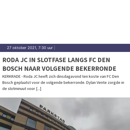
27 oktober 2021, 7:30 uur
|
RODA JC IN SLOTFASE LANGS FC DEN
BOSCH NAAR VOLGENDE BEKERRONDE
KERKRADE - Roda JC heeft zich dinsdagavond ten koste van FC Den
Bosch geplaatst voor de volgende bekerronde. Dylan Vente zorgde in
de slotminuut voor [...]