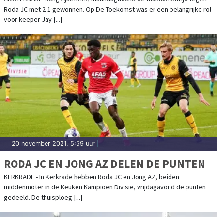
Roda JC met 2-1 gewonnen. Op De Toekomst was er een belangrijke rol
voor keeper Jay [...]
20 november 2021, 5:59 uur
|
RODA JC EN JONG AZ DELEN DE PUNTEN
KERKRADE - In Kerkrade hebben Roda JC en Jong AZ, beiden
middenmoter in de Keuken Kampioen Divisie, vrijdagavond de punten
gedeeld. De thuisploeg [...]