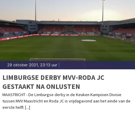
29 oktober 2021, 23:13 uur
|
LIMBURGSE DERBY MVV-RODA JC
GESTAAKT NA ONLUSTEN
MAASTRICHT - De Limburgse derby in de Keuken Kampioen Divisie
tussen MVV Maastricht en Roda JC is vrijdagavond aan het einde van de
eerste helft [...]