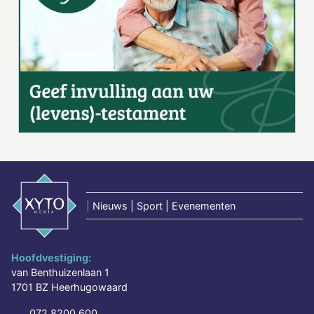
|
Nieuws | Sport | Evenementen
Hoofdvestiging:
van Benthuizenlaan 1
1701 BZ Heerhugowaard
072 8200 600