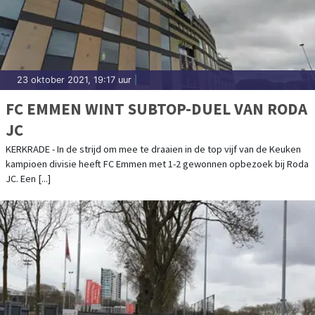
23 oktober 2021, 19:17 uur
|
FC EMMEN WINT SUBTOP-DUEL VAN RODA
JC
KERKRADE - In de strijd om mee te draaien in de top vijf van de Keuken
kampioen divisie heeft FC Emmen met 1-2 gewonnen opbezoek bij Roda
JC. Een [...]