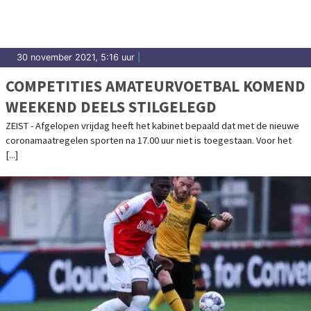
30 november 2021, 5:16 uur
|
COMPETITIES AMATEURVOETBAL KOMEND
WEEKEND DEELS STILGELEGD
ZEIST - Afgelopen vrijdag heeft het kabinet bepaald dat met de nieuwe
coronamaatregelen sporten na 17.00 uur niet is toegestaan. Voor het
[...]