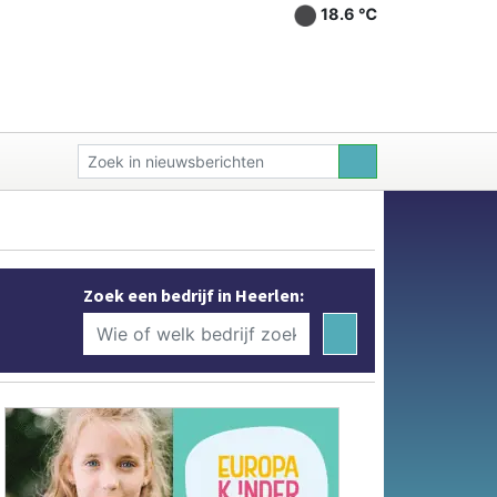
18.6 ℃
Zoek een bedrijf in Heerlen: