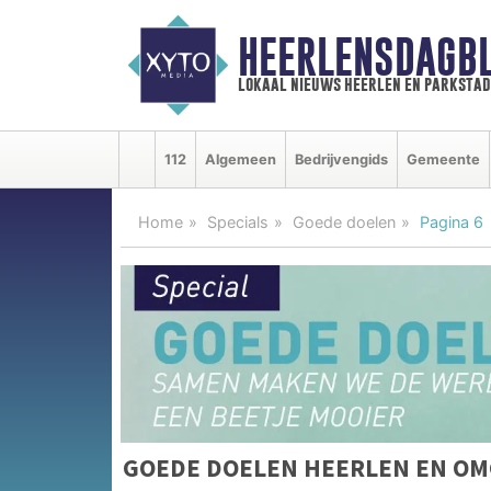
HEERLENSDAGBL
lokaal nieuws heerlen en parkstad
112
Algemeen
Bedrijvengids
Gemeente
Home
Specials
Goede doelen
Pagina 6
GOEDE DOELEN HEERLEN EN OM