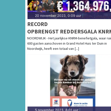
20 november 2023, 0:09 uur
|
RECORD
OPBRENGST REDDERSGALA KNR
NOORDWIJK - Het jaarlijkse KNRM-benefietgala, waar ru
600 gasten aanschoven in Grand Hotel Huis ter Duin in
Noordwijk, heeft een totaal van [...]
5 november 2023, 8:01 uur
|