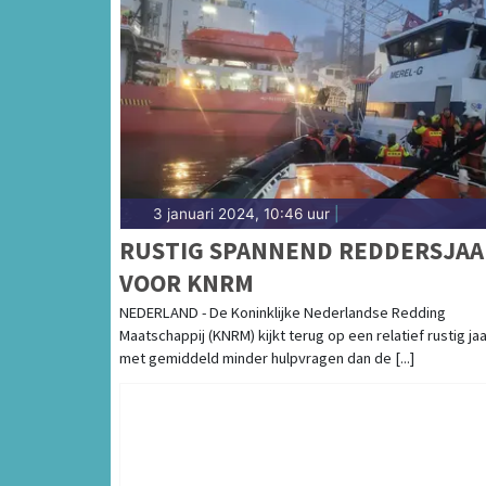
3 januari 2024, 10:46 uur
|
RUSTIG SPANNEND REDDERSJAA
VOOR KNRM
NEDERLAND - De Koninklijke Nederlandse Redding
Maatschappij (KNRM) kijkt terug op een relatief rustig jaa
met gemiddeld minder hulpvragen dan de [...]