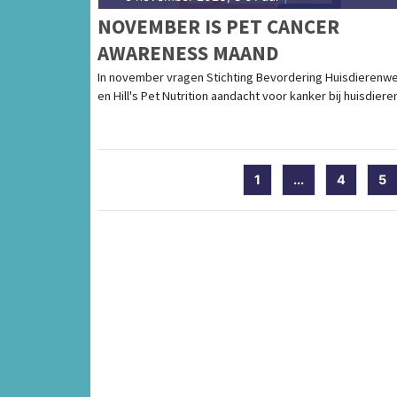
NOVEMBER IS PET CANCER
AWARENESS MAAND
In november vragen Stichting Bevordering Huisdierenwel
en Hill's Pet Nutrition aandacht voor kanker bij huisdiere
1
...
4
5