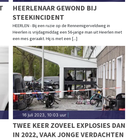
T
HEERLENAAR GEWOND BIJ
STEEKINCIDENT
HEERLEN - Bij een ruzie op de Rennemigerveldweg in
Heerlen is vrijdagmiddag een 56-jarige man uit Heerlen met
een mes geraakt. Hij is met een [...]
16 juli 2023, 10:03 uur
|
TWEE KEER ZOVEEL EXPLOSIES DAN
IN 2022, VAAK JONGE VERDACHTEN