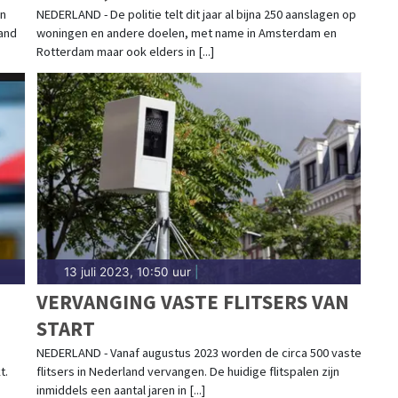
en
NEDERLAND - De politie telt dit jaar al bijna 250 aanslagen op
and
woningen en andere doelen, met name in Amsterdam en
Rotterdam maar ook elders in [...]
13 juli 2023, 10:50 uur
|
VERVANGING VASTE FLITSERS VAN
START
NEDERLAND - Vanaf augustus 2023 worden de circa 500 vaste
t.
flitsers in Nederland vervangen. De huidige flitspalen zijn
inmiddels een aantal jaren in [...]