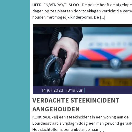
HEERLEN/VENRAY/ELSLOO - De politie heeft de afgelop
dagen op zes plaatsen doorzoekingen verricht die verb
houden met mogelijk kinderporno. De [...]
14 juli 2023, 18:19 uur
|
VERDACHTE STEEKINCIDENT
AANGEHOUDEN
KERKRADE - Bij een steekincident in een woning aan de
Lourdesstraat is vrijdagmiddag een man gewond geraak
Het slachtoffer is per ambulance naar [...]