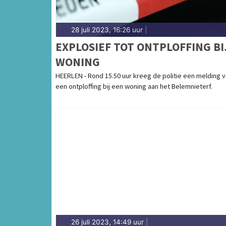
28 juli 2023, 16:26 uur
|
EXPLOSIEF TOT ONTPLOFFING BI
WONING
HEERLEN - Rond 15.50 uur kreeg de politie een melding 
een ontploffing bij een woning aan het Belemnieterf.
26 juli 2023, 14:49 uur
|