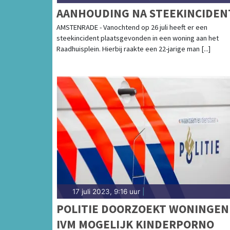
AANHOUDING NA STEEKINCIDEN
AMSTENRADE - Vanochtend op 26 juli heeft er een
steekincident plaatsgevonden in een woning aan het
Raadhuisplein. Hierbij raakte een 22-jarige man [...]
17 juli 2023, 9:16 uur
|
POLITIE DOORZOEKT WONINGEN
IVM MOGELIJK KINDERPORNO