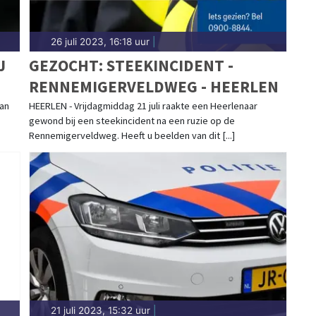
26 juli 2023, 16:18 uur
|
J
GEZOCHT: STEEKINCIDENT -
RENNEMIGERVELDWEG - HEERLEN
van
HEERLEN - Vrijdagmiddag 21 juli raakte een Heerlenaar
gewond bij een steekincident na een ruzie op de
Rennemigerveldweg. Heeft u beelden van dit [...]
21 juli 2023, 15:32 uur
|