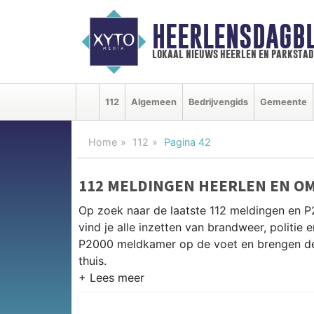
HEERLENSDAGBL
lokaal nieuws heerlen en parkstad
112
Algemeen
Bedrijvengids
Gemeente
Home
112
Pagina 42
112 MELDINGEN HEERLEN EN O
Op zoek naar de laatste 112 meldingen en P
vind je alle inzetten van brandweer, politi
P2000 meldkamer op de voet en brengen de 
thuis.
P2000 MELDINGEN HEERLEN