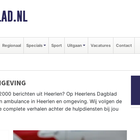
AD.NL
Regionaal
Specials
Sport
Uitgaan
Vacatures
Contact
MGEVING
2000 berichten uit Heerlen? Op Heerlens Dagblad
e en ambulance in Heerlen en omgeving. Wij volgen de
complete verhalen achter de hulpdiensten bij jou