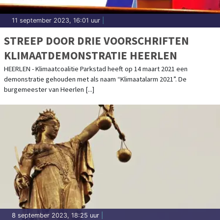
11 september 2023, 16:01 uur
|
STREEP DOOR DRIE VOORSCHRIFTEN
KLIMAATDEMONSTRATIE HEERLEN
HEERLEN - Klimaatcoalitie Parkstad heeft op 14 maart 2021 een
demonstratie gehouden met als naam “Klimaatalarm 2021”. De
burgemeester van Heerlen [...]
8 september 2023, 18:25 uur
|