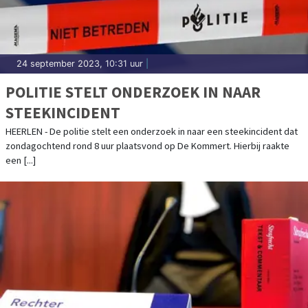
24 september 2023, 10:31 uur
|
POLITIE STELT ONDERZOEK IN NAAR
STEEKINCIDENT
HEERLEN - De politie stelt een onderzoek in naar een steekincident dat
zondagochtend rond 8 uur plaatsvond op De Kommert. Hierbij raakte
een [...]