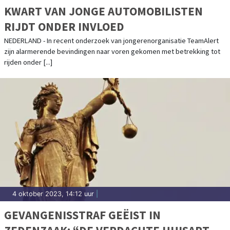
KWART VAN JONGE AUTOMOBILISTEN
RIJDT ONDER INVLOED
NEDERLAND - In recent onderzoek van jongerenorganisatie TeamAlert
zijn alarmerende bevindingen naar voren gekomen met betrekking tot
rijden onder [...]
4 oktober 2023, 14:12 uur
|
GEVANGENISSTRAF GEËIST IN