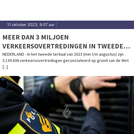
11 oktober 2023, 9:07 uur
|
MEER DAN 3 MILJOEN
VERKEERSOVERTREDINGEN IN TWEEDE
TERTIAAL 2023
NEDERLAND - In het tweede tertiaal van 2023 (mei t/m augustus) zijn
3.139.438 verkeersovertredingen geconstateerd op grond van de Wet
[...]