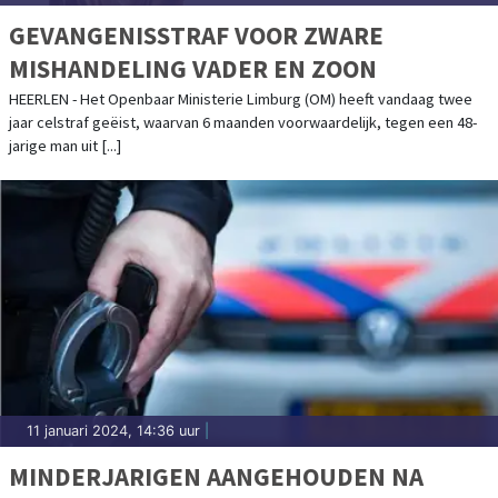
GEVANGENISSTRAF VOOR ZWARE
MISHANDELING VADER EN ZOON
HEERLEN - Het Openbaar Ministerie Limburg (OM) heeft vandaag twee
jaar celstraf geëist, waarvan 6 maanden voorwaardelijk, tegen een 48-
jarige man uit [...]
11 januari 2024, 14:36 uur
|
MINDERJARIGEN AANGEHOUDEN NA