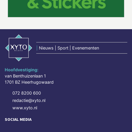
|
Nieuws | Sport | Evenementen
Hoofdvestiging:
van Benthuizenlaan 1
1701 BZ Heerhugowaard
072 8200 600
redactie@xyto.nl
www.xyto.nl
SOCIAL MEDIA