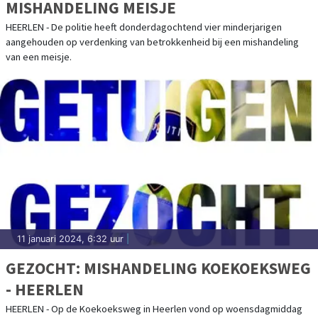
MISHANDELING MEISJE
HEERLEN - De politie heeft donderdagochtend vier minderjarigen
aangehouden op verdenking van betrokkenheid bij een mishandeling
van een meisje.
11 januari 2024, 6:32 uur
|
GEZOCHT: MISHANDELING KOEKOEKSWEG
- HEERLEN
HEERLEN - Op de Koekoeksweg in Heerlen vond op woensdagmiddag