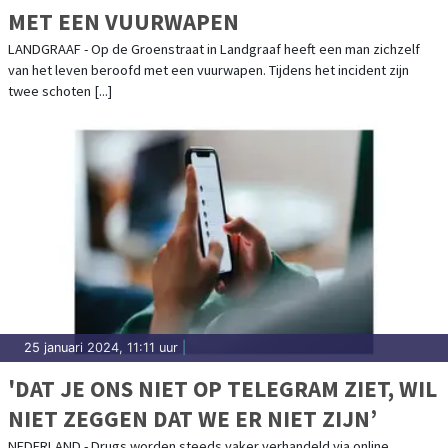
MET EEN VUURWAPEN
LANDGRAAF - Op de Groenstraat in Landgraaf heeft een man zichzelf
van het leven beroofd met een vuurwapen. Tijdens het incident zijn
twee schoten [...]
25 januari 2024, 11:11 uur
|
'DAT JE ONS NIET OP TELEGRAM ZIET, WIL
NIET ZEGGEN DAT WE ER NIET ZIJN’
NEDERLAND - Drugs worden steeds vaker verhandeld via online