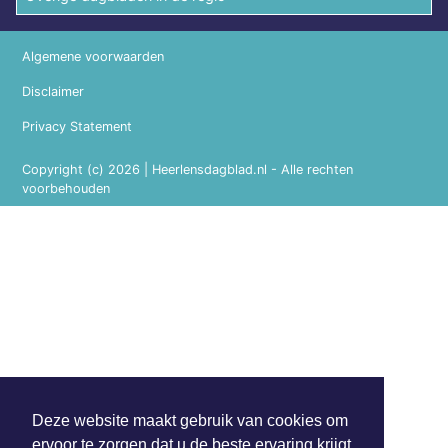
Algemene voorwaarden
Disclaimer
Privacy Statement
Copyright (c) 2026 | Heerlensdagblad.nl - Alle rechten
voorbehouden
Deze website maakt gebruik van cookies om
ervoor te zorgen dat u de beste ervaring krijgt