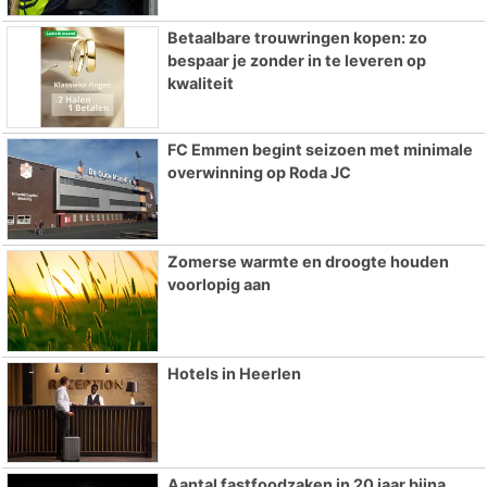
Betaalbare trouwringen kopen: zo
bespaar je zonder in te leveren op
kwaliteit
FC Emmen begint seizoen met minimale
overwinning op Roda JC
Zomerse warmte en droogte houden
voorlopig aan
Hotels in Heerlen
Aantal fastfoodzaken in 20 jaar bijna