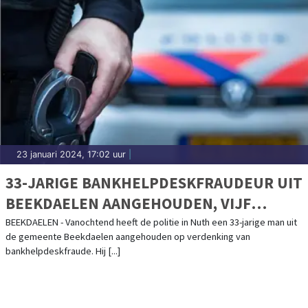
23 januari 2024, 17:02 uur
|
33-JARIGE BANKHELPDESKFRAUDEUR UIT
BEEKDAELEN AANGEHOUDEN, VIJF
SLACHTOFFERS
BEEKDAELEN - Vanochtend heeft de politie in Nuth een 33-jarige man uit
de gemeente Beekdaelen aangehouden op verdenking van
bankhelpdeskfraude. Hij [...]