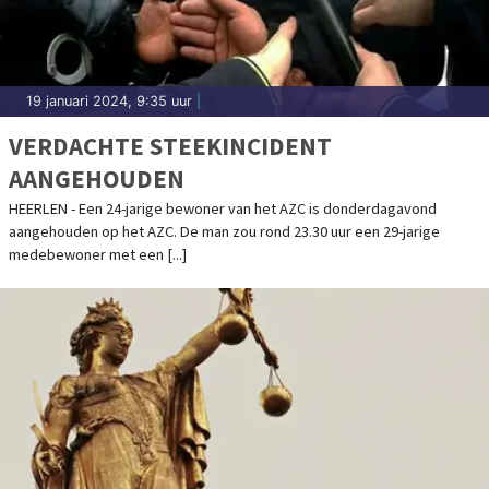
19 januari 2024, 9:35 uur
|
VERDACHTE STEEKINCIDENT
AANGEHOUDEN
HEERLEN - Een 24-jarige bewoner van het AZC is donderdagavond
aangehouden op het AZC. De man zou rond 23.30 uur een 29-jarige
medebewoner met een [...]