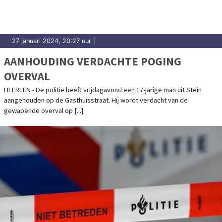
27 januari 2024, 20:27 uur
|
AANHOUDING VERDACHTE POGING
OVERVAL
HEERLEN - De politie heeft vrijdagavond een 17-jarige man uit Stein
aangehouden op de Gasthuisstraat. Hij wordt verdacht van de
gewapende overval op [...]