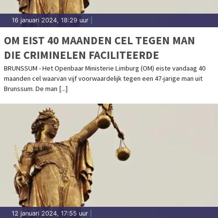
16 januari 2024, 18:29 uur
|
OM EIST 40 MAANDEN CEL TEGEN MAN
DIE CRIMINELEN FACILITEERDE
BRUNSSUM - Het Openbaar Ministerie Limburg (OM) eiste vandaag 40
maanden cel waarvan vijf voorwaardelijk tegen een 47-jarige man uit
Brunssum. De man [...]
12 januari 2024, 17:55 uur
|