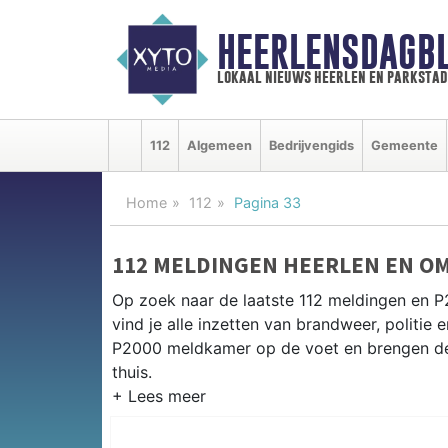
HEERLENSDAGBL
lokaal nieuws heerlen en parkstad
112
Algemeen
Bedrijvengids
Gemeente
Home
112
Pagina 33
112 MELDINGEN HEERLEN EN O
Op zoek naar de laatste 112 meldingen en P
vind je alle inzetten van brandweer, politi
P2000 meldkamer op de voet en brengen de 
thuis.
P2000 MELDINGEN HEERLEN