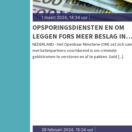
1 maart 2024, 14:34 uur
|
OPSPORINGSDIENSTEN EN OM
LEGGEN FORS MEER BESLAG IN
2023
NEDERLAND - Het Openbaar Ministerie (OM) zet zich sa
met ketenpartners voortdurend in om criminele
geldstromen te verstoren en af te pakken. Geld [...]
28 februari 2024, 15:24 uur
|