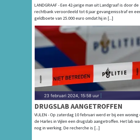
DRUGSFEITEN
LANDGRAAF - Een 42-jarige man uit Landgraaf is door de
rechtbank veroordeeld tot 6 jaar gevangenisstraf en ee
geldboete van 25.000 euro omdat hij in [...]
23 februari 2024, 15:58 uur
|
DRUGSLAB AANGETROFFEN
VIJLEN - Op zaterdag 10 februari werd er bij een woning
de Harles in Vijlen een drugslab aangetroffen. Het lab w
nog in werking. De recherche is [...]