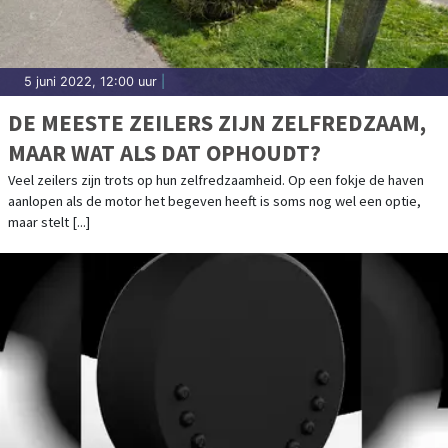
5 juni 2022, 12:00 uur
|
DE MEESTE ZEILERS ZIJN ZELFREDZAAM,
MAAR WAT ALS DAT OPHOUDT?
Veel zeilers zijn trots op hun zelfredzaamheid. Op een fokje de haven
aanlopen als de motor het begeven heeft is soms nog wel een optie,
maar stelt [...]