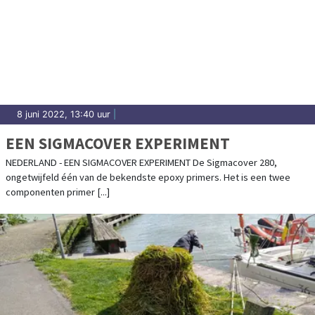
8 juni 2022, 13:40 uur
|
EEN SIGMACOVER EXPERIMENT
NEDERLAND - EEN SIGMACOVER EXPERIMENT De Sigmacover 280,
ongetwijfeld één van de bekendste epoxy primers. Het is een twee
componenten primer [...]