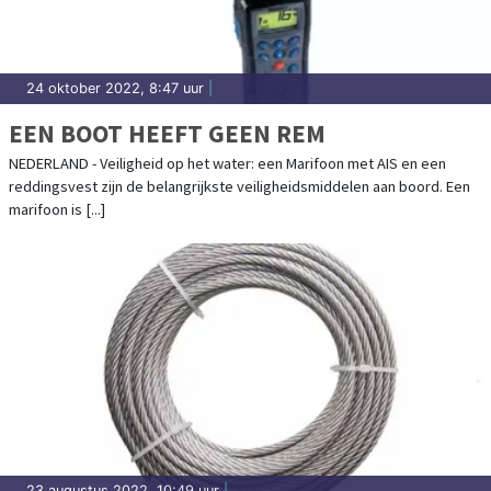
24 oktober 2022, 8:47 uur
|
EEN BOOT HEEFT GEEN REM
NEDERLAND - Veiligheid op het water: een Marifoon met AIS en een
reddingsvest zijn de belangrijkste veiligheidsmiddelen aan boord. Een
marifoon is [...]
23 augustus 2022, 10:49 uur
|