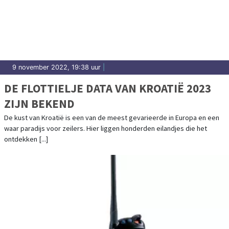
9 november 2022, 19:38 uur
|
DE FLOTTIELJE DATA VAN KROATIË 2023
ZIJN BEKEND
De kust van Kroatië is een van de meest gevarieerde in Europa en een
waar paradijs voor zeilers. Hier liggen honderden eilandjes die het
ontdekken [...]