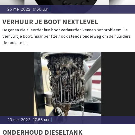
25 mei 2022, 9:56 uur
|
VERHUUR JE BOOT NEXTLEVEL
Degenen die al eerder hun boot verhuurden kennen het probleem. Je
verhuurt je boot, maar bent zelf ook steeds onderweg om de huurders
de tools te [...]
23 mei 2022, 17:55 uur
|
ONDERHOUD DIESELTANK