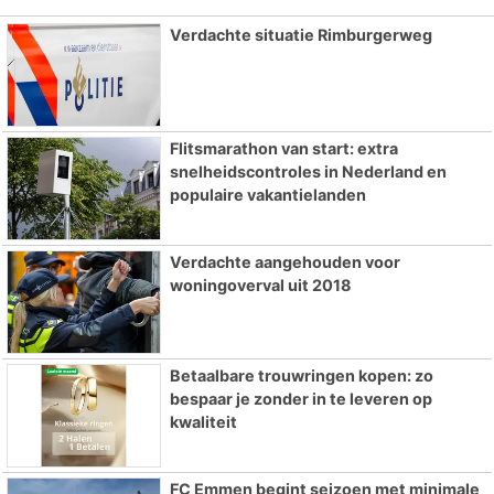
Verdachte situatie Rimburgerweg
Flitsmarathon van start: extra
snelheidscontroles in Nederland en
populaire vakantielanden
Verdachte aangehouden voor
woningoverval uit 2018
Betaalbare trouwringen kopen: zo
bespaar je zonder in te leveren op
kwaliteit
FC Emmen begint seizoen met minimale