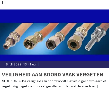
[...]
8 juli 2022, 13:41 uur
|
VEILIGHEID AAN BOORD VAAK VERGETEN
NEDERLAND - De veiligheid aan boord wordt niet altijd gecontroleerd of
regelmatig nagelopen. In veel gevallen worden wel de standaard [...]