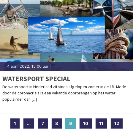
4 april 2022, 15:00 uur
|
WATERSPORT SPECIAL
De watersport in Nederland zit sinds afgelopen zomer in de lift. Mede
door de coronacrisis is een vakantie doorbrengen op het water
populairder dan [...]
1
...
7
8
9
(current)
10
11
12