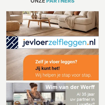
ONZE
PARTNERS