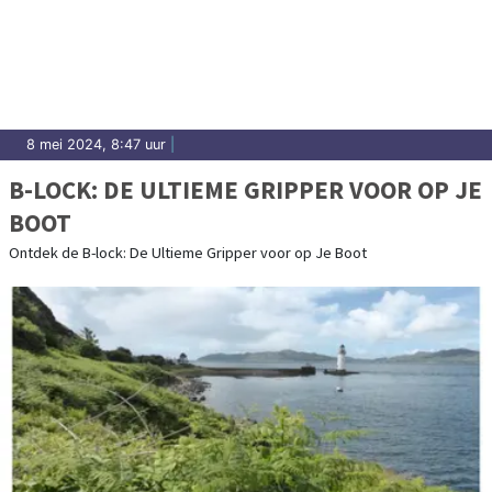
8 mei 2024, 8:47 uur
|
B-LOCK: DE ULTIEME GRIPPER VOOR OP JE
BOOT
Ontdek de B-lock: De Ultieme Gripper voor op Je Boot