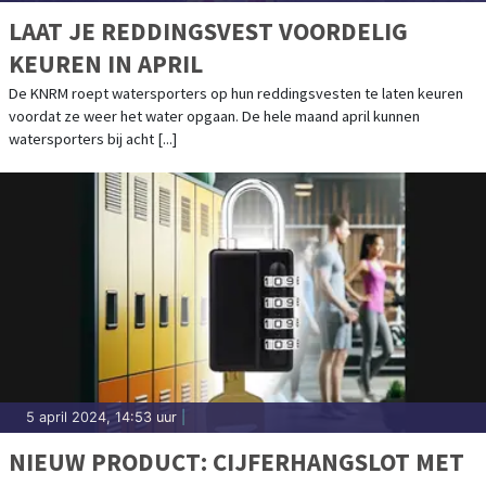
LAAT JE REDDINGSVEST VOORDELIG
KEUREN IN APRIL
De KNRM roept watersporters op hun reddingsvesten te laten keuren
voordat ze weer het water opgaan. De hele maand april kunnen
watersporters bij acht [...]
5 april 2024, 14:53 uur
|
NIEUW PRODUCT: CIJFERHANGSLOT MET