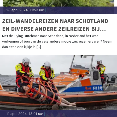
28 april 2024, 11:53 uur
|
ZEIL-WANDELREIZEN NAAR SCHOTLAND
EN DIVERSE ANDERE ZEILREIZEN BIJ
ZEILEN MET INI
Met de Flying Dutchman naar Schotland, in Nederland het wad
verkennen of één van de vele andere mooie zeilreizen ervaren? Neem
dan eens een kijkje in [...]
11 april 2024, 13:01 uur
|