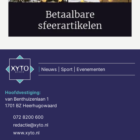
|
Nieuws | Sport | Evenementen
Hoofdvestiging:
van Benthuizenlaan 1
1701 BZ Heerhugowaard
072 8200 600
redactie@xyto.nl
www.xyto.nl