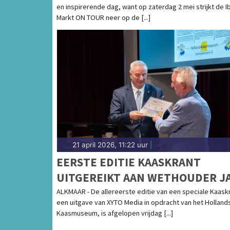
en inspirerende dag, want op zaterdag 2 mei strijkt de I
Markt ON TOUR neer op de [...]
21 april 2026, 11:22 uur
|
EERSTE EDITIE KAASKRANT
UITGEREIKT AAN WETHOUDER J
HOEKZEMA
ALKMAAR - De allereerste editie van een speciale Kaask
een uitgave van XYTO Media in opdracht van het Holland
Kaasmuseum, is afgelopen vrijdag [...]