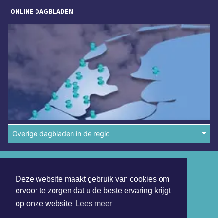
ONLINE DAGBLADEN
Overige dagbladen in de regio
Algemene voorwaarden
Deze website maakt gebruik van cookies om
Disclaimer
ervoor te zorgen dat u de beste ervaring krijgt
Privacy Statement
op onze website
Lees meer