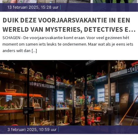
13 februari 2025, 15:28 uur
|
DUIK DEZE VOORJAARSVAKANTIE IN EEN
WERELD VAN MYSTERIES, DETECTIVES EN
HUNTERS!
SCHAGEN - De voorjaarsvakantie komt eraan. Voor veel gezinnen hét
moment om samen iets leuks te ondernemen. Maar wat als je eens iets
anders wilt dan [...]
3 februari 2025, 10:59 uur
|