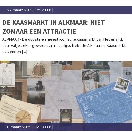
27 maart 2025, 7:52 uur
|
DE KAASMARKT IN ALKMAAR: NIET
ZOMAAR EEN ATTRACTIE
ALKMAAR - De oudste en meest iconische kaasmarkt van Nederland,
daar wil je zeker geweest zijn! Jaarlijks trekt de Alkmaarse Kaasmarkt
duizenden [...]
6 maart 2025, 16:38 uur
|