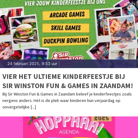
24 februari 2025, 9:53 uur
|
VIER HET ULTIEME KINDERFEESTJE BIJ
SIR WINSTON FUN & GAMES IN ZAANDAM!
Bij Sir Winston Fun & Games in Zaandam beleef je kinderfeestjes zoals
nergens anders. Het is de plek waar kinderen hun verjaardag op
onvergetelijke [...]