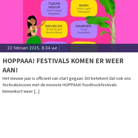
22 februari 2025, 8:34 uur
|
HOPPAAA! FESTIVALS KOMEN ER WEER
AAN!
Het nieuwe jaar is officieel van start gegaan. Dit betekent dat ook ons
festivalseizoen met de mooiste HOPPAAA! foodtruckfestivals
binnenkort weer [...]