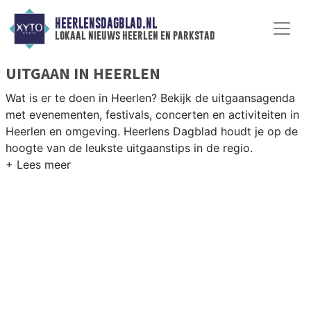
HEERLENSDAGBLAD.NL
lokaal nieuws heerlen en parkstad
UITGAAN IN HEERLEN
Wat is er te doen in Heerlen? Bekijk de uitgaansagenda
met evenementen, festivals, concerten en activiteiten in
Heerlen en omgeving. Heerlens Dagblad houdt je op de
hoogte van de leukste uitgaanstips in de regio.
EVENEMENTEN HEERLEN
Van markten en culturele evenementen tot
muziekfestivals en culinaire events - ontdek het
complete uitgaansaanbod op heerlensdagblad.nl.