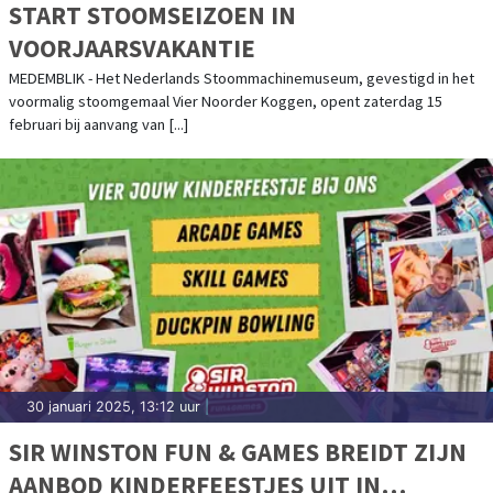
START STOOMSEIZOEN IN
VOORJAARSVAKANTIE
MEDEMBLIK - Het Nederlands Stoommachinemuseum, gevestigd in het
voormalig stoomgemaal Vier Noorder Koggen, opent zaterdag 15
februari bij aanvang van [...]
30 januari 2025, 13:12 uur
|
SIR WINSTON FUN & GAMES BREIDT ZIJN
AANBOD KINDERFEESTJES UIT IN