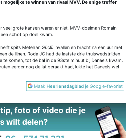
st mogelijke te winnen van rivaal MVV. De enige treffer
aar veel grote kansen waren er niet. MVV-doelman Romain
t een schot op doel kwam.
 helft spits Metehan Güçlü invallen en bracht na een uur met
nen de lijnen. Roda JC had de laatste drie thuiswedstrijden
 te komen, tot de bal in de 93ste minuut bij Daneels kwam.
ten eerder nog de lat geraakt had, lukte het Daneels wel
Maak
Heerlensdagblad
je Google-favoriet
ip, foto of video die je
s wilt delen?