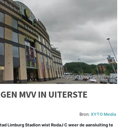
EGEN MVV IN UITERSTE
Bron:
XYTO Media
tad Limburg Stadion wist RodaJ C weer de aansluiting te