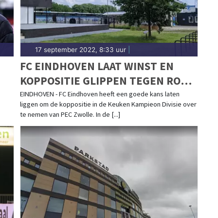
17 september 2022, 8:33 uur
|
FC EINDHOVEN LAAT WINST EN
KOPPOSITIE GLIPPEN TEGEN RODA
JC
EINDHOVEN - FC Eindhoven heeft een goede kans laten
liggen om de koppositie in de Keuken Kampieon Divisie over
te nemen van PEC Zwolle. In de [...]