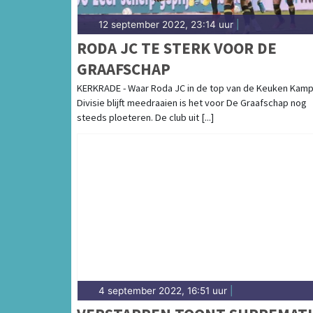
12 september 2022, 23:14 uur
|
RODA JC TE STERK VOOR DE
GRAAFSCHAP
KERKRADE - Waar Roda JC in de top van de Keuken Kam
Divisie blijft meedraaien is het voor De Graafschap nog
steeds ploeteren. De club uit [...]
4 september 2022, 16:51 uur
|