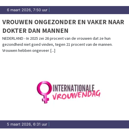
6 maart 2026, 7:50 uur
|
VROUWEN ONGEZONDER EN VAKER NAAR
DOKTER DAN MANNEN
NEDERLAND - In 2025 zei 26 procent van de vrouwen dat ze hun
gezondheid niet goed vinden, tegen 21 procent van de mannen.
Vrouwen hebben ongeveer [...]
5 maart 2026, 6:31 uur
|