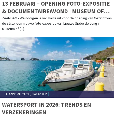
13 FEBRUARI – OPENING FOTO-EXPOSITIE
& DOCUMENTAIREAVOND | MUSEUM OF
HUMANITY
ZAANDAM - We nodigen je van harte uit voor de opening van Gezicht van
de stilte: een nieuwe foto-expositie van Lieuwe Siebe de Jong in
Museum of [...]
6 februari 2026, 14:32 uur
|
WATERSPORT IN 2026: TRENDS EN
VERZEKERINGEN