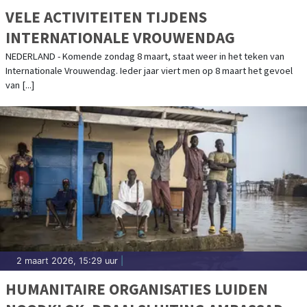
VELE ACTIVITEITEN TIJDENS
INTERNATIONALE VROUWENDAG
NEDERLAND - Komende zondag 8 maart, staat weer in het teken van
Internationale Vrouwendag. Ieder jaar viert men op 8 maart het gevoel
van [...]
2 maart 2026, 15:29 uur
|
HUMANITAIRE ORGANISATIES LUIDEN