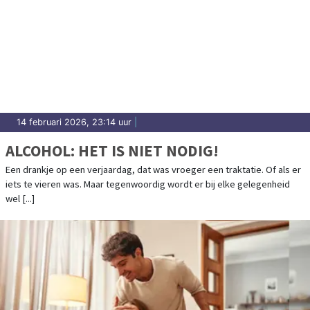
14 februari 2026, 23:14 uur
|
ALCOHOL: HET IS NIET NODIG!
Een drankje op een verjaardag, dat was vroeger een traktatie. Of als er
iets te vieren was. Maar tegenwoordig wordt er bij elke gelegenheid
wel [...]