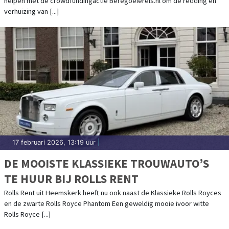
helpen met de crowdfundingactie Beregoeiereis.nl om de redding en
verhuizing van [...]
17 februari 2026, 13:19 uur
|
DE MOOISTE KLASSIEKE TROUWAUTO’S
TE HUUR BIJ ROLLS RENT
Rolls Rent uit Heemskerk heeft nu ook naast de Klassieke Rolls Royces
en de zwarte Rolls Royce Phantom Een geweldig mooie ivoor witte
Rolls Royce [...]