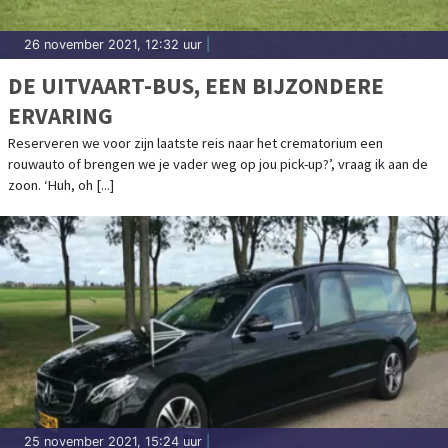
26 november 2021, 12:32 uur
|
DE UITVAART-BUS, EEN BIJZONDERE
ERVARING
Reserveren we voor zijn laatste reis naar het crematorium een
rouwauto of brengen we je vader weg op jou pick-up?’, vraag ik aan de
zoon. ‘Huh, oh [...]
25 november 2021, 15:24 uur
|