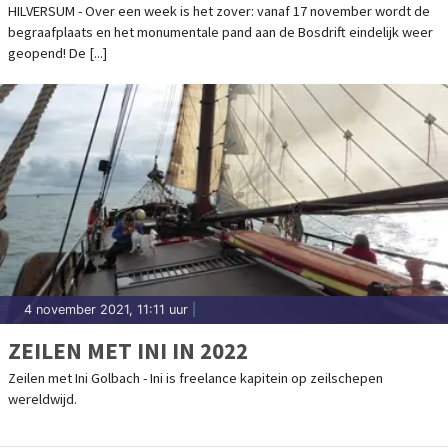
HILVERSUM - Over een week is het zover: vanaf 17 november wordt de
begraafplaats en het monumentale pand aan de Bosdrift eindelijk weer
geopend! De [...]
4 november 2021, 11:11 uur
|
ZEILEN MET INI IN 2022
Zeilen met Ini Golbach - Ini is freelance kapitein op zeilschepen
wereldwijd.