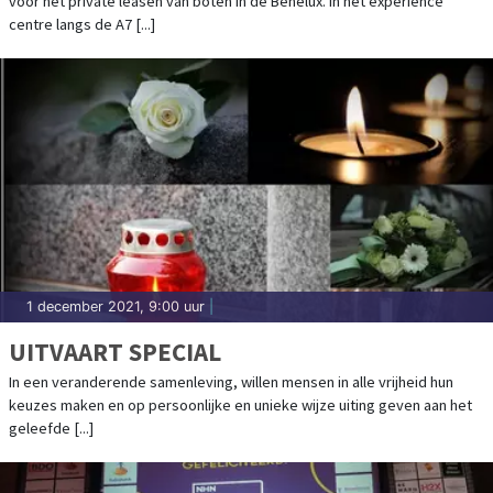
voor het private leasen van boten in de Benelux. In het experience
centre langs de A7 [...]
1 december 2021, 9:00 uur
|
UITVAART SPECIAL
In een veranderende samenleving, willen mensen in alle vrijheid hun
keuzes maken en op persoonlijke en unieke wijze uiting geven aan het
geleefde [...]