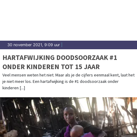
30 november 2021, 9:09 uur
|
HARTAFWIJKING DOODSOORZAAK #1
ONDER KINDEREN TOT 15 JAAR
Veel mensen weten het niet. Maar als je de cijfers eenmaal kent, laat het
je niet meer los. Een hartafwijking is de #1 doodsoorzaak onder
kinderen [...]