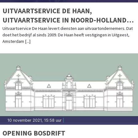
UITVAARTSERVICE DE HAAN,
UITVAARTSERVICE IN NOORD-HOLLAND
EN DAARBUITEN
Uitvaartservice De Haan levert diensten aan uitvaartondernemers. Dat
doet het bedrijf al sinds 2009. De Haan heeft vestigingen in Uitgeest,
Amsterdam [...]
10 november 2021, 15:58 uur
|
OPENING BOSDRIFT