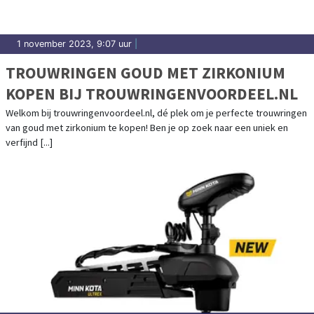
1 november 2023, 9:07 uur
|
TROUWRINGEN GOUD MET ZIRKONIUM
KOPEN BIJ TROUWRINGENVOORDEEL.NL
Welkom bij trouwringenvoordeel.nl, dé plek om je perfecte trouwringen
van goud met zirkonium te kopen! Ben je op zoek naar een uniek en
verfijnd [...]