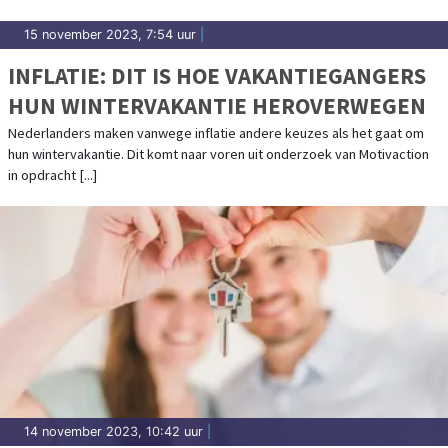
15 november 2023, 7:54 uur
|
INFLATIE: DIT IS HOE VAKANTIEGANGERS
HUN WINTERVAKANTIE HEROVERWEGEN
Nederlanders maken vanwege inflatie andere keuzes als het gaat om
hun wintervakantie. Dit komt naar voren uit onderzoek van Motivaction
in opdracht [...]
14 november 2023, 10:42 uur
|