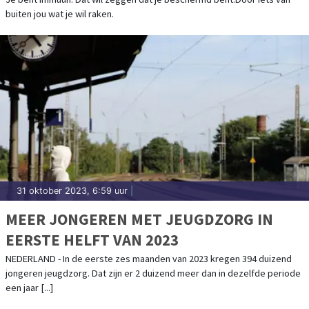
buiten jou wat je wil raken.
31 oktober 2023, 6:59 uur
|
MEER JONGEREN MET JEUGDZORG IN
EERSTE HELFT VAN 2023
NEDERLAND - In de eerste zes maanden van 2023 kregen 394 duizend
jongeren jeugdzorg. Dat zijn er 2 duizend meer dan in dezelfde periode
een jaar [...]