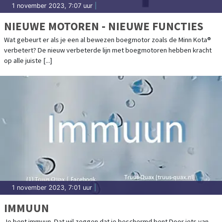
1 november 2023, 7:07 uur
|
NIEUWE MOTOREN - NIEUWE FUNCTIES
Wat gebeurt er als je een al bewezen boegmotor zoals de Minn Kota®
verbetert? De nieuw verbeterde lijn met boegmotoren hebben kracht
op alle juiste [...]
1 november 2023, 7:01 uur
|
IMMUUN
Je bent immuun. Dat wil zeggen dat je beschermd bent.Door iets van