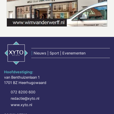
|
Nieuws | Sport | Evenementen
Hoofdvestiging:
van Benthuizenlaan 1
1701 BZ Heerhugowaard
072 8200 600
redactie@xyto.nl
www.xyto.nl