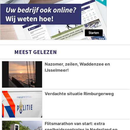
MEEST GELEZEN
Nazomer, zeilen, Waddenzee en
IJsselmeer!
Verdachte situatie Rimburgerweg
Flitsmarathon van start: extra
snelheidscontroles in Nederland en