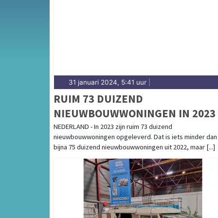
31 januari 2024, 5:41 uur
|
RUIM 73 DUIZEND
NIEUWBOUWWONINGEN IN 2023
NEDERLAND - In 2023 zijn ruim 73 duizend
nieuwbouwwoningen opgeleverd. Dat is iets minder dan
bijna 75 duizend nieuwbouwwoningen uit 2022, maar [...]