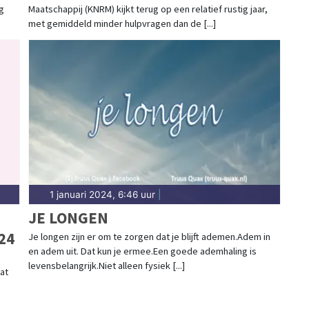
g
Maatschappij (KNRM) kijkt terug op een relatief rustig jaar,
met gemiddeld minder hulpvragen dan de [...]
1 januari 2024, 6:46 uur
|
JE LONGEN
24
Je longen zijn er om te zorgen dat je blijft ademen.Adem in
en adem uit. Dat kun je ermee.Een goede ademhaling is
levensbelangrijk.Niet alleen fysiek [...]
at