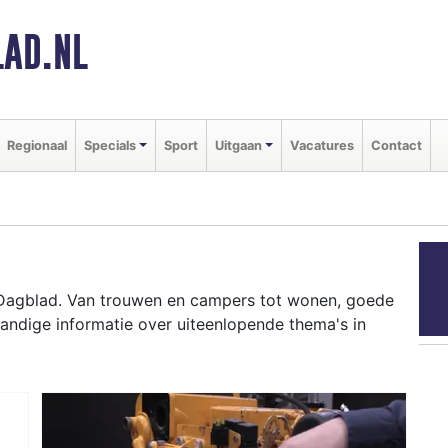
AD.NL
Regionaal
Specials
Sport
Uitgaan
Vacatures
Contact
 Dagblad. Van trouwen en campers tot wonen, goede
andige informatie over uiteenlopende thema's in