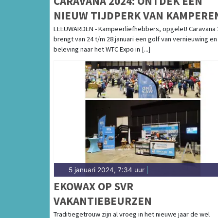
CARAVANA 2024: ONTDEK EEN
NIEUW TIJDPERK VAN KAMPERE
LEEUWARDEN - Kampeerliefhebbers, opgelet! Caravana 
brengt van 24 t/m 28 januari een golf van vernieuwing en
beleving naar het WTC Expo in [...]
5 januari 2024, 7:34 uur
|
EKOWAX OP SVR
VAKANTIEBEURZEN
Traditiegetrouw zijn al vroeg in het nieuwe jaar de wel