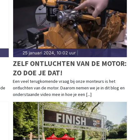
25 januari 2024, 10:02 uur
|
ZELF ONTLUCHTEN VAN DE MOTOR:
ZO DOE JE DAT!
Een veel terugkomende vraag bij onze monteurs is het
 de
ontluchten van de motor. Daarom nemen we je in dit blog en
onderstaande video mee in hoe je een [...]