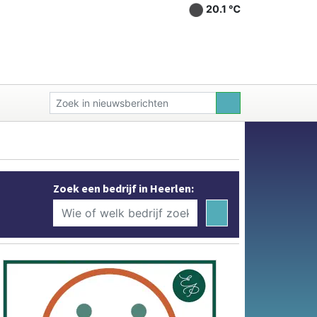
20.1 ℃
Zoek een bedrijf in Heerlen: