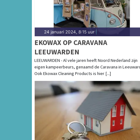
24 januari 2024, 8:15 uur
|
EKOWAX OP CARAVANA
LEEUWARDEN
LEEUWARDEN - Al vele jaren heeft Noord Nederland zijn
eigen kampeerbeurs, genaamd de Caravana in Leeuwar
Ook Ekowax Cleaning Products is hier [...]