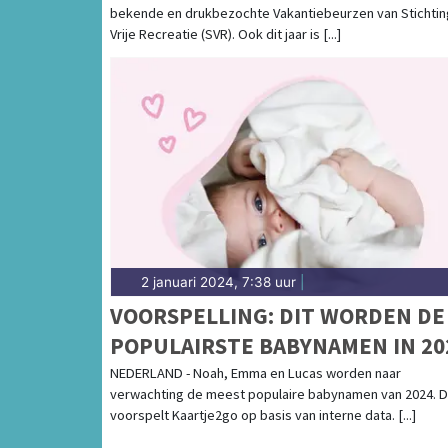
bekende en drukbezochte Vakantiebeurzen van Stichtin
Vrije Recreatie (SVR). Ook dit jaar is [...]
2 januari 2024, 7:38 uur
|
VOORSPELLING: DIT WORDEN DE
POPULAIRSTE BABYNAMEN IN 20
NEDERLAND - Noah, Emma en Lucas worden naar
verwachting de meest populaire babynamen van 2024. D
voorspelt Kaartje2go op basis van interne data. [...]