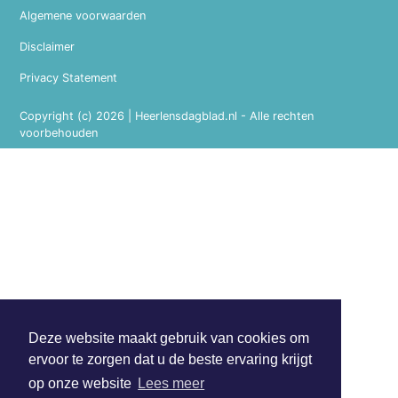
Algemene voorwaarden
Disclaimer
Privacy Statement
Copyright (c) 2026 | Heerlensdagblad.nl - Alle rechten
voorbehouden
Deze website maakt gebruik van cookies om
ervoor te zorgen dat u de beste ervaring krijgt
op onze website
Lees meer