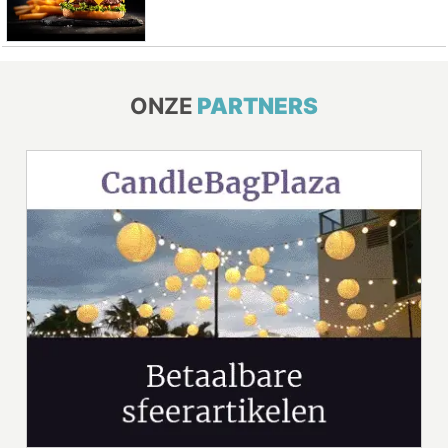
ONZE
PARTNERS