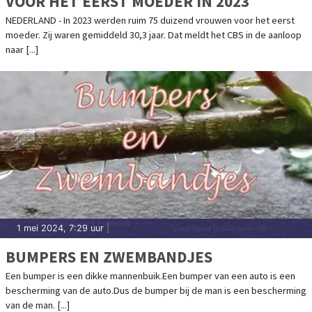
VOOR HET EERST MOEDER IN 2023
NEDERLAND - In 2023 werden ruim 75 duizend vrouwen voor het eerst
moeder. Zij waren gemiddeld 30,3 jaar. Dat meldt het CBS in de aanloop
naar [...]
1 mei 2024, 7:29 uur
|
BUMPERS EN ZWEMBANDJES
Een bumper is een dikke mannenbuik.Een bumper van een auto is een
bescherming van de auto.Dus de bumper bij de man is een bescherming
van de man. [...]