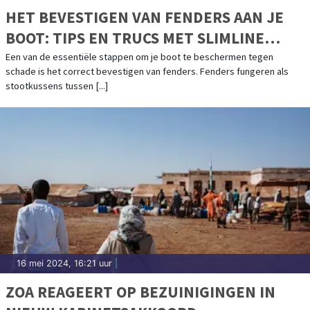
HET BEVESTIGEN VAN FENDERS AAN JE
BOOT: TIPS EN TRUCS MET SLIMLINE
KABELS
Een van de essentiële stappen om je boot te beschermen tegen
schade is het correct bevestigen van fenders. Fenders fungeren als
stootkussens tussen [...]
16 mei 2024, 16:21 uur
|
ZOA REAGEERT OP BEZUINIGINGEN IN