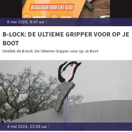
8 mei 2024, 8:47 uur
|
B-LOCK: DE ULTIEME GRIPPER VOOR OP JE
BOOT
Ontdek de B-lock: De Ultieme Gripper voor op Je Boot
4 mei 2024, 23:28 uur
|