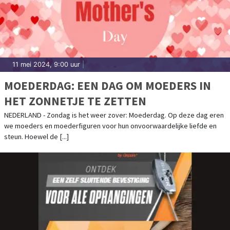
11 mei 2024, 9:00 uur
|
MOEDERDAG: EEN DAG OM MOEDERS IN
HET ZONNETJE TE ZETTEN
NEDERLAND - Zondag is het weer zover: Moederdag. Op deze dag eren
we moeders en moederfiguren voor hun onvoorwaardelijke liefde en
steun. Hoewel de [...]