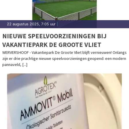
22 augustus 2025, 7:05 uur
|
NIEUWE SPEELVOORZIENINGEN BIJ
VAKANTIEPARK DE GROOTE VLIET
WERVERSHOOF - Vakantiepark De Groote Vliet blijft vernieuwen! Onlangs
zijn er drie prachtige nieuwe speelvoorzieningen geopend: een modern
pannaveld, [...]