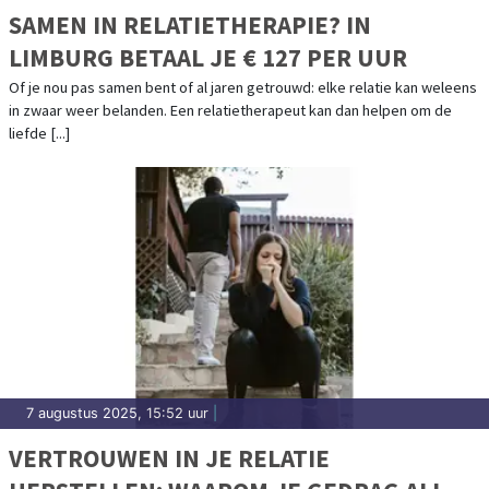
SAMEN IN RELATIETHERAPIE? IN
LIMBURG BETAAL JE € 127 PER UUR
Of je nou pas samen bent of al jaren getrouwd: elke relatie kan weleens
in zwaar weer belanden. Een relatietherapeut kan dan helpen om de
liefde [...]
7 augustus 2025, 15:52 uur
|
VERTROUWEN IN JE RELATIE