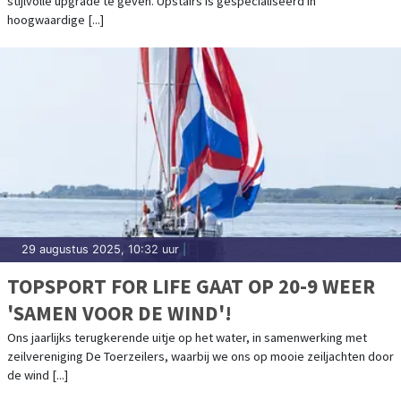
stijlvolle upgrade te geven. Upstairs is gespecialiseerd in
hoogwaardige [...]
29 augustus 2025, 10:32 uur
|
TOPSPORT FOR LIFE GAAT OP 20-9 WEER
'SAMEN VOOR DE WIND'!
Ons jaarlijks terugkerende uitje op het water, in samenwerking met
zeilvereniging De Toerzeilers, waarbij we ons op mooie zeiljachten door
de wind [...]