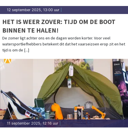
12 september 2025, 13:00 uur
|
HET IS WEER ZOVER: TIJD OM DE BOOT
BINNEN TE HALEN!
De zomer ligt achter ons en de dagen worden korter. Voor veel
watersportliefhebbers betekent dit dat het vaarseizoen erop zit en het
tijd is om de [...]
11 september 2025, 12:16 uur
|