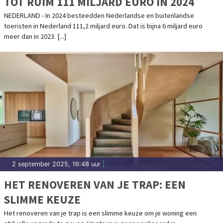
TOT RUIM 111 MILJARD EURO IN 2024
NEDERLAND - In 2024 besteedden Nederlandse en buitenlandse
toeristen in Nederland 111,2 miljard euro. Dat is bijna 6 miljard euro
meer dan in 2023. [...]
2 september 2025, 16:48 uur
|
HET RENOVEREN VAN JE TRAP: EEN
SLIMME KEUZE
Het renoveren van je trap is een slimme keuze om je woning een