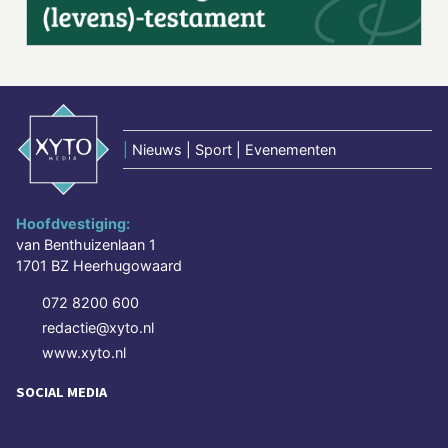
|
Nieuws | Sport | Evenementen
Hoofdvestiging:
van Benthuizenlaan 1
1701 BZ Heerhugowaard
072 8200 600
redactie@xyto.nl
www.xyto.nl
SOCIAL MEDIA