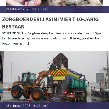
21 februari 2026, 15:35 uur
|
ZORGBOERDERIJ ASINI VIERT 10-JARIG
BESTAAN
SCHIN OP GEUL - Zorgboerderij Asini bestaat volgende maand 10 jaar.
Een bijzondere mijlpaal waar met trots op wordt teruggekeken. Het
begon tien jaar [...]
15 februari 2026, 18:03 uur
|