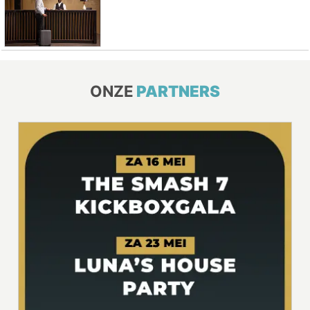
ONZE
PARTNERS