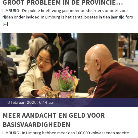
GROOT PROBLEEM IN DE PROVINCIE
LIMBURG. POLITIE SCHROEFT SPECIFIEKE
LIMBURG - De politie heeft vorig jaar meer bestuurders beboet voor
rijden onder invloed. In Limburg is het aantal boetes in tien jaar tijd fors
CONTROLES OP
[...]
6 februari 2026, 6:14 uur
|
MEER AANDACHT EN GELD VOOR
BASISVAARDIGHEDEN
LIMBURG - In Limburg hebben meer dan 100.000 volwassenen moeite