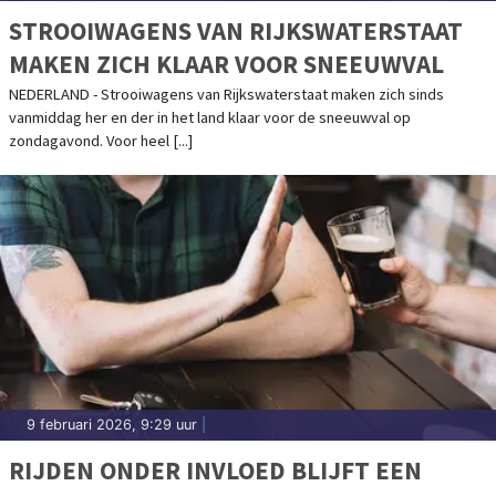
STROOIWAGENS VAN RIJKSWATERSTAAT
MAKEN ZICH KLAAR VOOR SNEEUWVAL
NEDERLAND - Strooiwagens van Rijkswaterstaat maken zich sinds
vanmiddag her en der in het land klaar voor de sneeuwval op
zondagavond. Voor heel [...]
9 februari 2026, 9:29 uur
|
RIJDEN ONDER INVLOED BLIJFT EEN