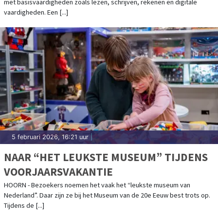
met basisvaardigheden zoals lezen, schrijven, rekenen en digitale
vaardigheden. Een [...]
5 februari 2026, 16:21 uur
|
NAAR “HET LEUKSTE MUSEUM” TIJDENS
VOORJAARSVAKANTIE
HOORN - Bezoekers noemen het vaak het “leukste museum van
Nederland”. Daar zijn ze bij het Museum van de 20e Eeuw best trots op.
Tijdens de [...]