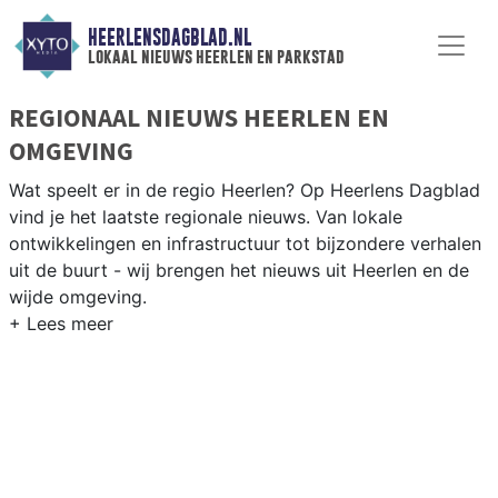
HEERLENSDAGBLAD.NL
lokaal nieuws heerlen en parkstad
REGIONAAL NIEUWS HEERLEN EN
OMGEVING
Wat speelt er in de regio Heerlen? Op Heerlens Dagblad
vind je het laatste regionale nieuws. Van lokale
ontwikkelingen en infrastructuur tot bijzondere verhalen
uit de buurt - wij brengen het nieuws uit Heerlen en de
wijde omgeving.
REGIONIEUWS HEERLEN
Naast Heerlen volgen wij ook het nieuws uit Brunssum,
Kerkrade, Landgraaf en andere gemeenten in Parkstad
Limburg.