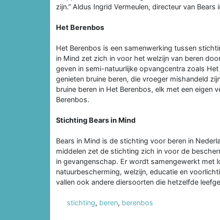
zijn.” Aldus Ingrid Vermeulen, directeur van Bears 
Het Berenbos
Het Berenbos is een samenwerking tussen sticht
in Mind zet zich in voor het welzijn van beren d
geven in semi-natuurlijke opvangcentra zoals He
genieten bruine beren, die vroeger mishandeld zi
bruine beren in Het Berenbos, elk met een eigen v
Berenbos.
Stichting Bears in Mind
Bears in Mind is de stichting voor beren in Nederl
middelen zet de stichting zich in voor de bescher
in gevangenschap. Er wordt samengewerkt met lok
natuurbescherming, welzijn, educatie en voorlich
vallen ook andere diersoorten die hetzelfde leefg
stichting
,
beren
,
berenbos