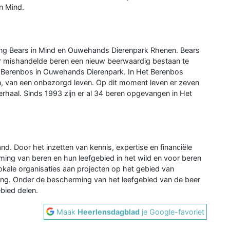
in Mind.
ing Bears in Mind en Ouwehands Dierenpark Rhenen. Bears
oor mishandelde beren een nieuw beerwaardig bestaan te
t Berenbos in Ouwehands Dierenpark. In Het Berenbos
jn, van een onbezorgd leven. Op dit moment leven er zeven
erhaal. Sinds 1993 zijn er al 34 beren opgevangen in Het
and. Door het inzetten van kennis, expertise en financiële
ming van beren en hun leefgebied in het wild en voor beren
ale organisaties aan projecten op het gebied van
ting. Onder de bescherming van het leefgebied van de beer
ebied delen.
Maak
Heerlensdagblad
je Google-favoriet