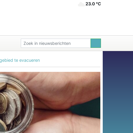
23.0 ℃
sgebied te evacueren