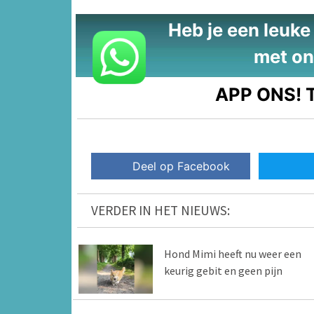
Heb je een leuke t
met on
APP ONS!
T
Deel op Facebook
VERDER IN HET NIEUWS:
Hond Mimi heeft nu weer een
keurig gebit en geen pijn