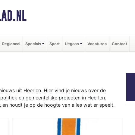
AD.NL
Regionaal
Specials
Sport
Uitgaan
Vacatures
Contact
ieuws uit Heerlen. Hier vind je nieuws over de
 politiek en gemeentelijke projecten in Heerlen.
en houdt je op de hoogte van alles wat er speelt.
ord en Oranje Nassau Mijn tot besluiten over de