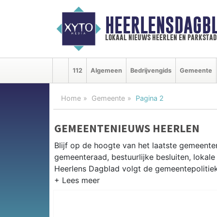
HEERLENSDAGBL
lokaal nieuws heerlen en parkstad
112
Algemeen
Bedrijvengids
Gemeente
Home
Gemeente
Pagina 2
GEMEENTENIEUWS HEERLEN
Blijf op de hoogte van het laatste gemeenten
gemeenteraad, bestuurlijke besluiten, lokale
Heerlens Dagblad volgt de gemeentepolitiek 
GEMEENTE HEERLEN
Van de stedelijke vernieuwing in Heerlen-No