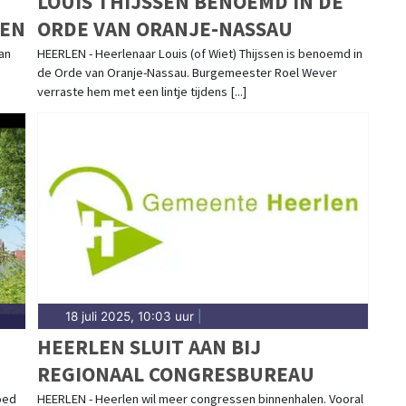
LOUIS THIJSSEN BENOEMD IN DE
LEN
ORDE VAN ORANJE-NASSAU
an
HEERLEN - Heerlenaar Louis (of Wiet) Thijssen is benoemd in
de Orde van Oranje-Nassau. Burgemeester Roel Wever
verraste hem met een lintje tijdens [...]
18 juli 2025, 10:03 uur
|
HEERLEN SLUIT AAN BIJ
REGIONAAL CONGRESBUREAU
oed
HEERLEN - Heerlen wil meer congressen binnenhalen. Vooral