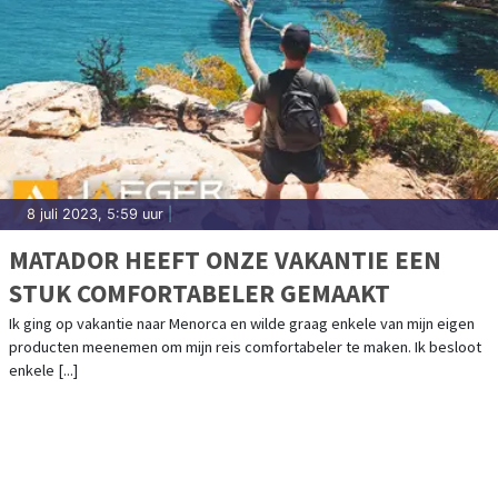
8 juli 2023, 5:59 uur
|
MATADOR HEEFT ONZE VAKANTIE EEN
STUK COMFORTABELER GEMAAKT
Ik ging op vakantie naar Menorca en wilde graag enkele van mijn eigen
producten meenemen om mijn reis comfortabeler te maken. Ik besloot
enkele [...]