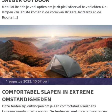
Met BioLite heb je veel opties om je zit plek sfeervol te verlichten. De
lampen van BioLite komen in de vorm van slingers, lantaarns en de
BioLite [...]
1 augustus 2022, 10:57 uur
|
COMFORTABEL SLAPEN IN EXTREME
OMSTANDIGHEDEN
Onze tenten zijn ontworpen om je een comfortabel 3-seizoens
kampeeravontuur te bezorgen. De tenten zijn met zorg ontworpen en