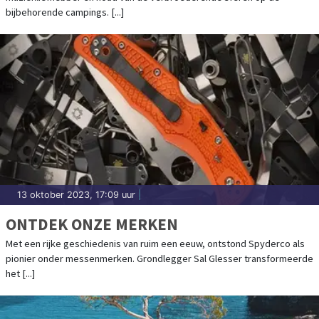
bijbehorende campings. [...]
13 oktober 2023, 17:09 uur
|
ONTDEK ONZE MERKEN
Met een rijke geschiedenis van ruim een eeuw, ontstond Spyderco als
pionier onder messenmerken. Grondlegger Sal Glesser transformeerde
het [...]