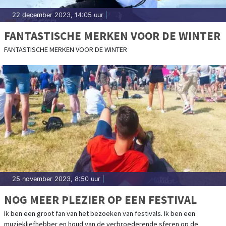
22 december 2023, 14:05 uur
|
FANTASTISCHE MERKEN VOOR DE WINTER
FANTASTISCHE MERKEN VOOR DE WINTER
25 november 2023, 8:50 uur
|
NOG MEER PLEZIER OP EEN FESTIVAL
Ik ben een groot fan van het bezoeken van festivals. Ik ben een
muziekliefhebber en houd van de verbroederende sferen op de