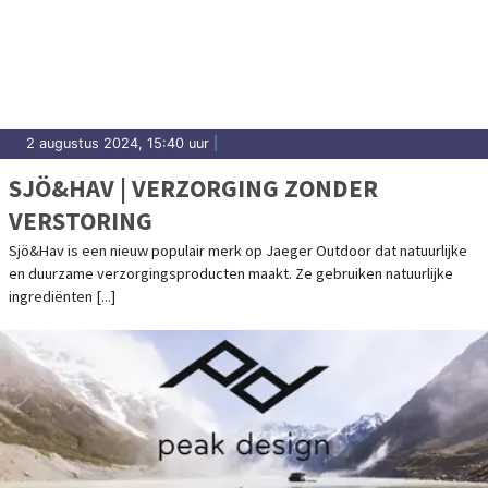
2 augustus 2024, 15:40 uur
|
SJÖ&HAV | VERZORGING ZONDER
VERSTORING
Sjö&Hav is een nieuw populair merk op Jaeger Outdoor dat natuurlijke
en duurzame verzorgingsproducten maakt. Ze gebruiken natuurlijke
ingrediënten [...]