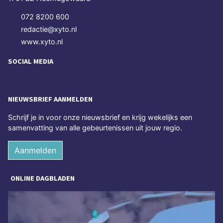
072 8200 600
redactie@xyto.nl
www.xyto.nl
SOCIAL MEDIA
NIEUWSBRIEF AANMELDEN
Schrijf je in voor onze nieuwsbrief en krijg wekelijks een
samenvatting van alle gebeurtenissen uit jouw regio.
Aanmelden
ONLINE DAGBLADEN