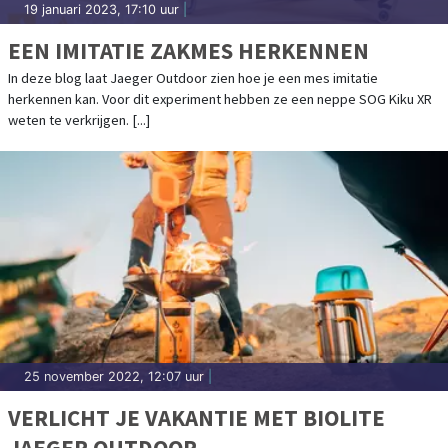
19 januari 2023, 17:10 uur
|
EEN IMITATIE ZAKMES HERKENNEN
In deze blog laat Jaeger Outdoor zien hoe je een mes imitatie
herkennen kan. Voor dit experiment hebben ze een neppe SOG Kiku XR
weten te verkrijgen. [...]
25 november 2022, 12:07 uur
|
VERLICHT JE VAKANTIE MET BIOLITE
JAEGER OUTDOOR