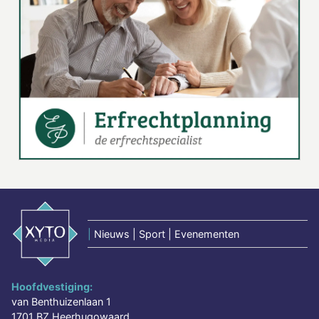
|
Nieuws | Sport | Evenementen
Hoofdvestiging:
van Benthuizenlaan 1
1701 BZ Heerhugowaard