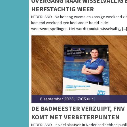
OVERGANG NAAR WISSELVALLIG 
HERFSTACHTIG WEER
NEDERLAND - Na het nog warme en zonnige weekend zi
komend weekend een heel ander beeld in de
weersvoorspellingen. Het wordt ronduit wisselvallig, [...]
8 september 2023, 17:05 uur
|
DE BADMEESTER VERZUIPT, FNV
KOMT MET VERBETERPUNTEN
NEDERLAND - In veel plaatsen in Nederland hebben publ