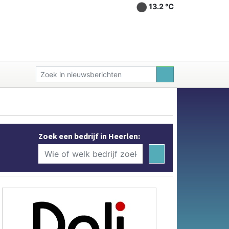
13.2 ℃
Zoek een bedrijf in Heerlen: