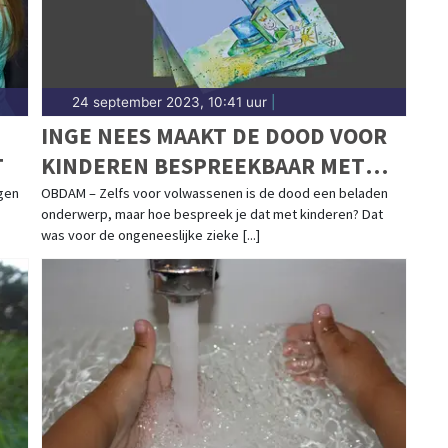
24 september 2023, 10:41 uur
|
INGE NEES MAAKT DE DOOD VOOR
T
KINDEREN BESPREEKBAAR MET
EIGEN AFSCHEIDSBOEK
gen
OBDAM – Zelfs voor volwassenen is de dood een beladen
onderwerp, maar hoe bespreek je dat met kinderen? Dat
was voor de ongeneeslijke zieke [...]