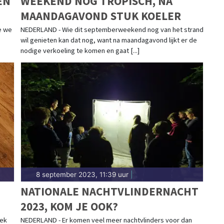
EN
WEEKEND NOG TROPISCH, NA
MAANDAGAVOND STUK KOELER
e we
NEDERLAND - Wie dit septemberweekend nog van het strand
wil genieten kan dat nog, want na maandagavond lijkt er de
nodige verkoeling te komen en gaat [...]
8 september 2023, 11:39 uur
|
NATIONALE NACHTVLINDERNACHT
2023, KOM JE OOK?
iek
NEDERLAND - Er komen veel meer nachtvlinders voor dan