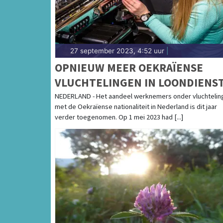
27 september 2023, 4:52 uur
|
OPNIEUW MEER OEKRAÏENSE
VLUCHTELINGEN IN LOONDIENS
NEDERLAND - Het aandeel werknemers onder vluchtelin
met de Oekraïense nationaliteit in Nederland is dit jaar
verder toegenomen. Op 1 mei 2023 had [...]