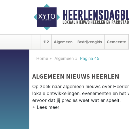
HEERLENSDAGBL
lokaal nieuws heerlen en parkstad
112
Algemeen
Bedrijvengids
Gemeente
Home
Algemeen
Pagina 45
ALGEMEEN NIEUWS HEERLEN
Op zoek naar algemeen nieuws over Heerlen?
lokale ontwikkelingen, evenementen en het 
ervoor dat jij precies weet wat er speelt.
PRAKTISCHE INFORMATIE HEER
Van werkzaamheden op de A76 tot evenemen