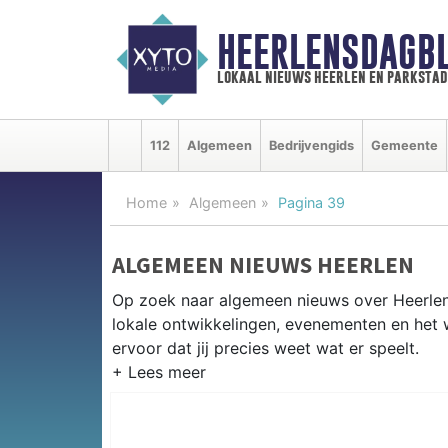
HEERLENSDAGBL
lokaal nieuws heerlen en parkstad
112
Algemeen
Bedrijvengids
Gemeente
Home
Algemeen
Pagina 39
ALGEMEEN NIEUWS HEERLEN
Op zoek naar algemeen nieuws over Heerlen?
lokale ontwikkelingen, evenementen en het 
ervoor dat jij precies weet wat er speelt.
PRAKTISCHE INFORMATIE HEER
Van werkzaamheden op de A76 tot evenemen