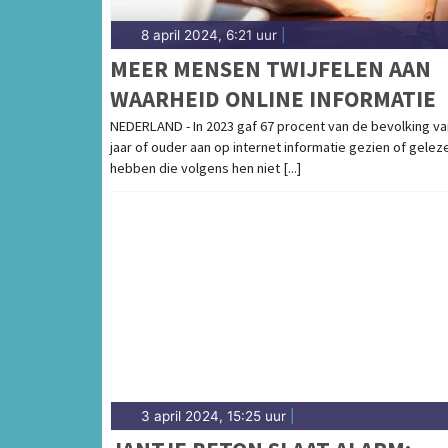
8 april 2024, 6:21 uur
|
MEER MENSEN TWIJFELEN AAN
WAARHEID ONLINE INFORMATIE
NEDERLAND - In 2023 gaf 67 procent van de bevolking va
jaar of ouder aan op internet informatie gezien of gelez
hebben die volgens hen niet [...]
3 april 2024, 15:25 uur
|