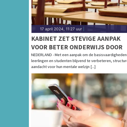
17 april 2024, 11:27 uur
|
KABINET ZET STEVIGE AANPAK
VOOR BETER ONDERWIJS DOOR
NEDERLAND - Met een aanpak om de basisvaardigheden 
leerlingen en studenten blijvend te verbeteren, structur
aandacht voor hun mentale welzijn [...]