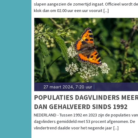
slapen aangezien de zomertijd ingaat. Officieel wordt d
klok dan om 02.00 uur een uur vooruit [...]
27 maart 2024, 7:20 uur
|
POPULATIES DAGVLINDERS MEE
DAN GEHALVEERD SINDS 1992
NEDERLAND - Tussen 1992 en 2023 zijn de populaties van
dagvlinders gemiddeld met 53 procent afgenomen. De
vlindertrend daalde voor het negende jaar [...]