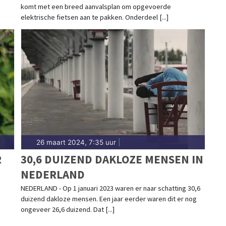
e
komt met een breed aanvalsplan om opgevoerde
elektrische fietsen aan te pakken. Onderdeel [...]
26 maart 2024, 7:35 uur
|
R
30,6 DUIZEND DAKLOZE MENSEN IN
NEDERLAND
NEDERLAND - Op 1 januari 2023 waren er naar schatting 30,6
duizend dakloze mensen. Een jaar eerder waren dit er nog
ongeveer 26,6 duizend. Dat [...]