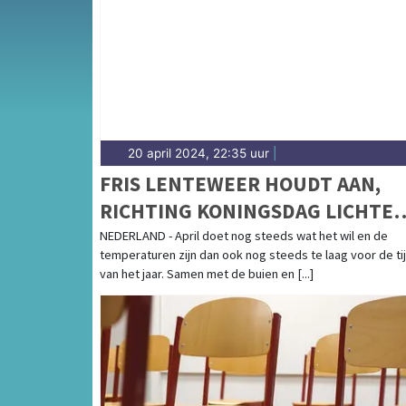
weersbericht voor Zuid-Limburg.
20 april 2024, 22:35 uur
|
FRIS LENTEWEER HOUDT AAN,
RICHTING KONINGSDAG LICHTE
VERBETERING
NEDERLAND - April doet nog steeds wat het wil en de
temperaturen zijn dan ook nog steeds te laag voor de ti
van het jaar. Samen met de buien en [...]