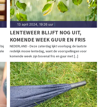
13 april 2024, 19:26 uur
|
LENTEWEER BLIJFT NOG UIT,
KOMENDE WEEK GUUR EN FRIS
bij
NEDERLAND - Deze zaterdag lijkt voorlopig de laatste
ele
redelijk mooie lentedag, want de voorspellingen voor
komende week zijn bovenal fris en guur met [...]