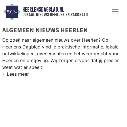
HEERLENSDAGBLAD.NL
lokaal nieuws heerlen en parkstad
ALGEMEEN NIEUWS HEERLEN
Op zoek naar algemeen nieuws over Heerlen? Op
Heerlens Dagblad vind je praktische informatie, lokale
ontwikkelingen, evenementen en het weerbericht voor
Heerlen en omgeving. Wij zorgen ervoor dat jij precies
weet wat er speelt.
PRAKTISCHE INFORMATIE HEERLEN
Van werkzaamheden op de A76 tot evenementen als de
Heerlen Parkstad Run en het weersbericht voor Zuid-
Limburg.