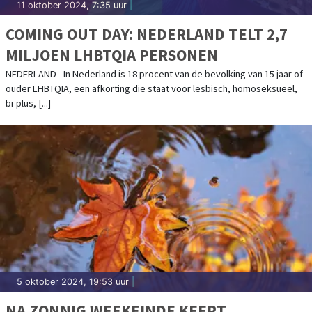
11 oktober 2024, 7:35 uur
|
COMING OUT DAY: NEDERLAND TELT 2,7
MILJOEN LHBTQIA PERSONEN
NEDERLAND - In Nederland is 18 procent van de bevolking van 15 jaar of
ouder LHBTQIA, een afkorting die staat voor lesbisch, homoseksueel,
bi-plus, [...]
5 oktober 2024, 19:53 uur
|
NA ZONNIG WEEKEINDE KEERT