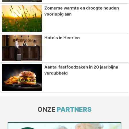
Zomerse warmte en droogte houden
voorlopig aan
Hotels in Heerlen
Aantal fastfoodzaken in 20 jaar bijna
verdubbeld
ONZE
PARTNERS