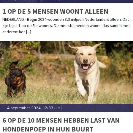
1 OP DE 5 MENSEN WOONT ALLEEN
NEDERLAND - Begin 2024 woonden 3,3 miljoen Nederlanders alleen. Dat
zijn bijna 1 op de 5 inwoners. De meeste mensen wonen dus samen met
anderen: het [...]
4 september 2024, 12:33 uur
|
6 OP DE 10 MENSEN HEBBEN LAST VAN
HONDENPOEP IN HUN BUURT