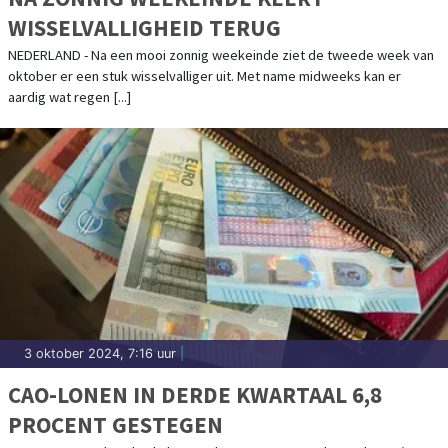
WISSELVALLIGHEID TERUG
NEDERLAND - Na een mooi zonnig weekeinde ziet de tweede week van
oktober er een stuk wisselvalliger uit. Met name midweeks kan er
aardig wat regen [...]
3 oktober 2024, 7:16 uur
|
CAO-LONEN IN DERDE KWARTAAL 6,8
PROCENT GESTEGEN