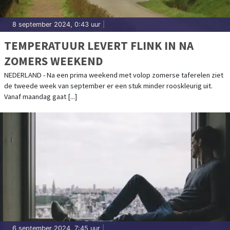
8 september 2024, 0:43 uur
|
TEMPERATUUR LEVERT FLINK IN NA
ZOMERS WEEKEND
NEDERLAND - Na een prima weekend met volop zomerse taferelen ziet
de tweede week van september er een stuk minder rooskleurig uit.
Vanaf maandag gaat [...]
6 september 2024, 7:45 uur
|