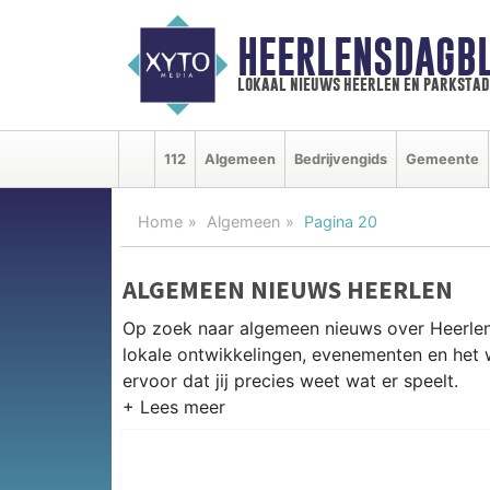
HEERLENSDAGBL
lokaal nieuws heerlen en parkstad
112
Algemeen
Bedrijvengids
Gemeente
Home
Algemeen
Pagina 20
ALGEMEEN NIEUWS HEERLEN
Op zoek naar algemeen nieuws over Heerlen?
lokale ontwikkelingen, evenementen en het 
ervoor dat jij precies weet wat er speelt.
PRAKTISCHE INFORMATIE HEER
Van werkzaamheden op de A76 tot evenemen