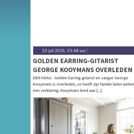
weersbericht voor Zuid-Limburg.
23 juli 2025, 23:48 uur
|
GOLDEN EARRING-GITARIST
GEORGE KOOYMANS OVERLEDEN
DEN HAAG - Golden Earring-gitarist en zanger George
Kooymans is overleden, zo heeft zijn familie laten weten
een verklaring. Kooymans leed aan [...]