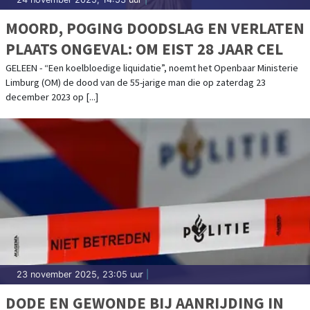
MOORD, POGING DOODSLAG EN VERLATEN
PLAATS ONGEVAL: OM EIST 28 JAAR CEL
GELEEN - “Een koelbloedige liquidatie”, noemt het Openbaar Ministerie
Limburg (OM) de dood van de 55-jarige man die op zaterdag 23
december 2023 op [...]
23 november 2025, 23:05 uur
|
DODE EN GEWONDE BIJ AANRIJDING IN