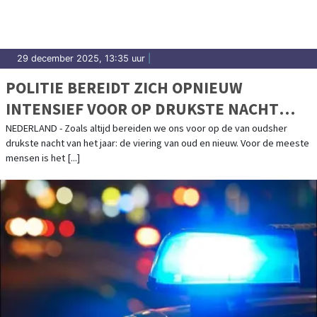
29 december 2025, 13:35 uur
|
POLITIE BEREIDT ZICH OPNIEUW
INTENSIEF VOOR OP DRUKSTE NACHT
VAN HET JAAR
NEDERLAND - Zoals altijd bereiden we ons voor op de van oudsher
drukste nacht van het jaar: de viering van oud en nieuw. Voor de meeste
mensen is het [...]