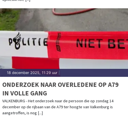
18 december 2025, 11:29 uur
|
ONDERZOEK NAAR OVERLEDENE OP A79
IN VOLLE GANG
VALKENBURG - Het onderzoek naar de persoon die op zondag 14
december op de rijbaan van de A79 ter hoogte van Valkenburg is
aangetroffen, is nog [...]