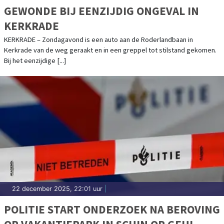
GEWONDE BIJ EENZIJDIG ONGEVAL IN
KERKRADE
KERKRADE – Zondagavond is een auto aan de Roderlandbaan in
Kerkrade van de weg geraakt en in een greppel tot stilstand gekomen.
Bij het eenzijdige [...]
22 december 2025, 22:01 uur
|
POLITIE START ONDERZOEK NA BEROVING