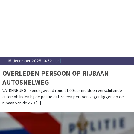
15 december 2025, 0:52 uur
|
OVERLEDEN PERSOON OP RIJBAAN
AUTOSNELWEG
VALKENBURG - Zondagavond rond 21.00 uur meldden verschillende
automobilisten bij de politie dat ze een persoon zagen liggen op de
rijbaan van de A79 [...]