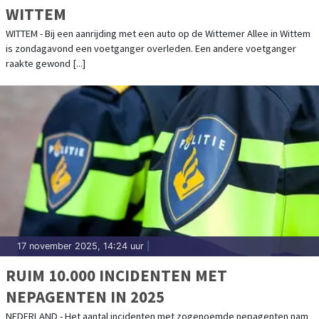
WITTEM
WITTEM - Bij een aanrijding met een auto op de Wittemer Allee in Wittem
is zondagavond een voetganger overleden. Een andere voetganger
raakte gewond [...]
17 november 2025, 14:24 uur
|
RUIM 10.000 INCIDENTEN MET
NEPAGENTEN IN 2025
NEDERLAND - Het aantal incidenten met zogenoemde nepagenten nam