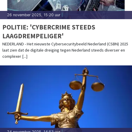
26 november 2025, 15:20 uur
|
POLITIE: 'CYBERCRIME STEEDS
LAAGDREMPELIGER'
NEDERLAND - Het nieuwste Cybersecuritybeeld Nederland (CSBN) 2025
laat zien dat de digitale dreiging tegen Nederland steeds diverser en
complexer [...]
24 november 2025, 14:53 uur
|