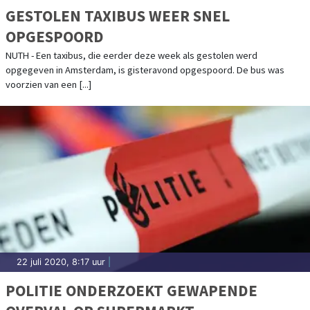
GESTOLEN TAXIBUS WEER SNEL
OPGESPOORD
NUTH - Een taxibus, die eerder deze week als gestolen werd
opgegeven in Amsterdam, is gisteravond opgespoord. De bus was
voorzien van een [...]
22 juli 2020, 8:17 uur
|
POLITIE ONDERZOEKT GEWAPENDE