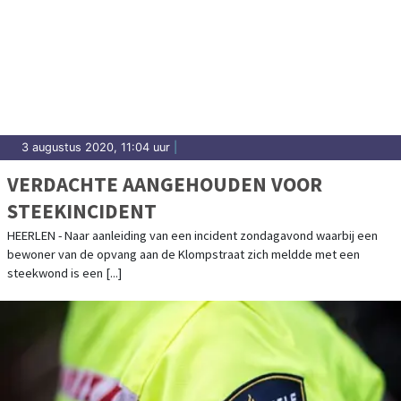
3 augustus 2020, 11:04 uur
|
VERDACHTE AANGEHOUDEN VOOR
STEEKINCIDENT
HEERLEN - Naar aanleiding van een incident zondagavond waarbij een
bewoner van de opvang aan de Klompstraat zich meldde met een
steekwond is een [...]