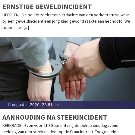
ERNSTIGE GEWELDINCIDENT
HEERLEN - De politie zoekt een verdachte van een verkeersruzie waar
bij een geweldincident een jong kind gewond raakte aan het hoofd. We
roepen het [...]
11 augustus 2020, 23:51 uur
|
AANHOUDING NA STEEKINCIDENT
KERKRADE - Even voor 21.30 uur ontving de politie dinsdagavond
melding van een steekincident op de Franckstraat. Toegesnelde