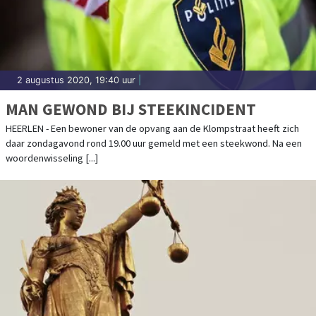
2 augustus 2020, 19:40 uur
|
MAN GEWOND BIJ STEEKINCIDENT
HEERLEN - Een bewoner van de opvang aan de Klompstraat heeft zich
daar zondagavond rond 19.00 uur gemeld met een steekwond. Na een
woordenwisseling [...]