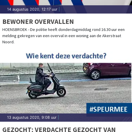
14 augustus 2020, 12:17 uur
|
BEWONER OVERVALLEN
HOENSBROEK - De politie heeft donderdagmiddag rond 16.30 uur een
melding gekregen van een overval in een woning aan de Akerstraat
Noord.
13 augustus 2020, 9:08 uur
|
GEZOCHT: VERDACHTE GEZOCHT VAN