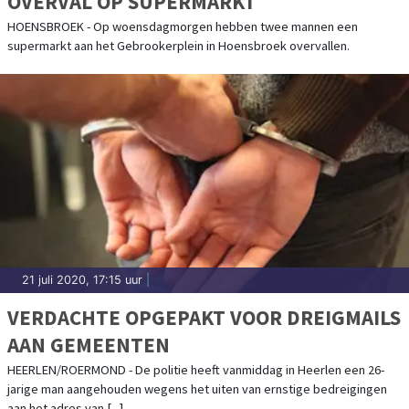
OVERVAL OP SUPERMARKT
HOENSBROEK - Op woensdagmorgen hebben twee mannen een
supermarkt aan het Gebrookerplein in Hoensbroek overvallen.
21 juli 2020, 17:15 uur
|
VERDACHTE OPGEPAKT VOOR DREIGMAILS
AAN GEMEENTEN
HEERLEN/ROERMOND - De politie heeft vanmiddag in Heerlen een 26-
jarige man aangehouden wegens het uiten van ernstige bedreigingen
aan het adres van [...]