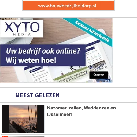
MEEST GELEZEN
Nazomer, zeilen, Waddenzee en
IJsselmeer!