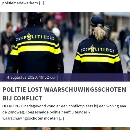
politiemedewerkers [...]
4 augustus 2020, 19:52 uur
|
POLITIE LOST WAARSCHUWINGSSCHOTEN
BIJ CONFLICT
HEERLEN - Dinsdagavond vond er een conflict plaats bij een woning aan
de Zandweg. Toegesnelde politie heeft uiteindelijk
waarschuwingsschoten moeten [...]