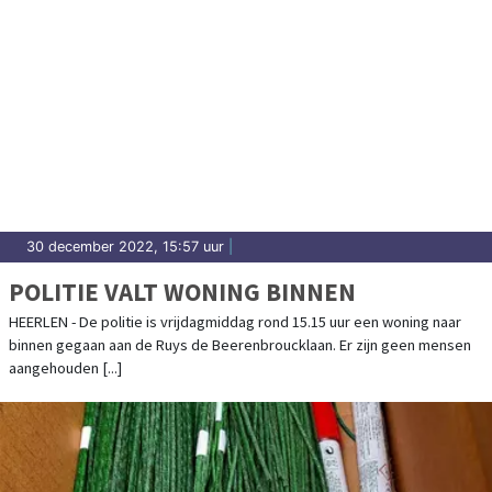
30 december 2022, 15:57 uur
|
POLITIE VALT WONING BINNEN
HEERLEN - De politie is vrijdagmiddag rond 15.15 uur een woning naar
binnen gegaan aan de Ruys de Beerenbroucklaan. Er zijn geen mensen
aangehouden [...]