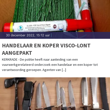
30 december 2022, 15:12 uur
|
HANDELAAR EN KOPER VISCO-LONT
AANGEPAKT
KERKRADE - De politie heeft naar aanleiding van een
vuurwerkgerelateerd onderzoek een handelaar en een koper tot
verantwoording geroepen. Agenten van [...]