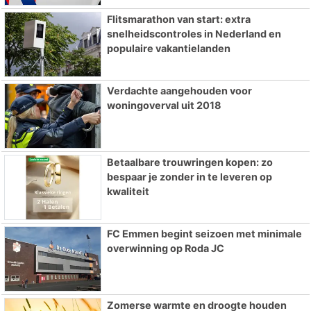
Flitsmarathon van start: extra
snelheidscontroles in Nederland en
populaire vakantielanden
Verdachte aangehouden voor
woningoverval uit 2018
Betaalbare trouwringen kopen: zo
bespaar je zonder in te leveren op
kwaliteit
FC Emmen begint seizoen met minimale
overwinning op Roda JC
Zomerse warmte en droogte houden