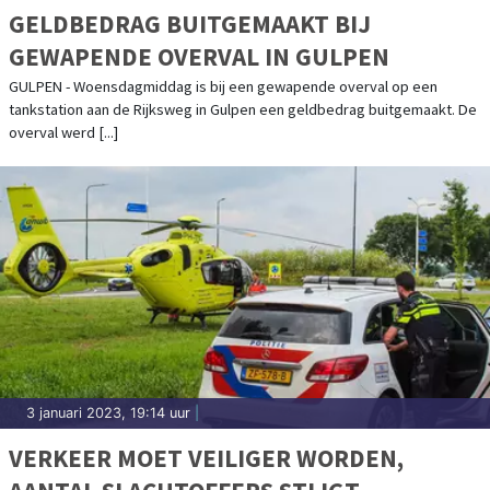
GELDBEDRAG BUITGEMAAKT BIJ
GEWAPENDE OVERVAL IN GULPEN
GULPEN - Woensdagmiddag is bij een gewapende overval op een
tankstation aan de Rijksweg in Gulpen een geldbedrag buitgemaakt. De
overval werd [...]
3 januari 2023, 19:14 uur
|
VERKEER MOET VEILIGER WORDEN,