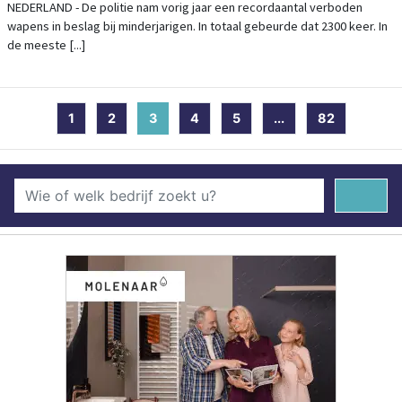
NEDERLAND - De politie nam vorig jaar een recordaantal verboden
wapens in beslag bij minderjarigen. In totaal gebeurde dat 2300 keer. In
de meeste [...]
1
2
3
(current)
4
5
...
82