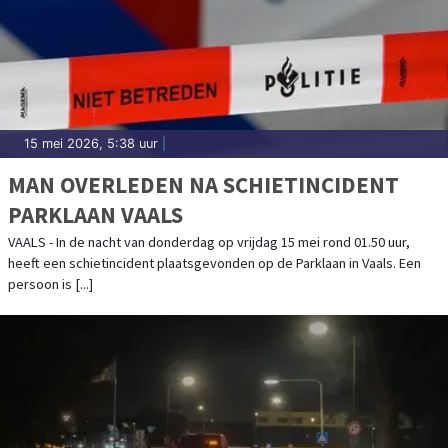
15 mei 2026, 5:38 uur
|
MAN OVERLEDEN NA SCHIETINCIDENT
PARKLAAN VAALS
VAALS - In de nacht van donderdag op vrijdag 15 mei rond 01.50 uur,
heeft een schietincident plaatsgevonden op de Parklaan in Vaals. Een
persoon is [...]