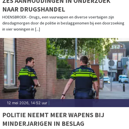
ZES AANHOUDINGEN IN ONDERZOEK
NAAR DRUGSHANDEL
HOENSBROEK - Drugs, een vuurwapen en diverse voertuigen zijn
dinsdagmorgen door de politie in beslaggenomen bij een doorzoeking
in vier woningen in [...]
12 mei 2026, 14:52 uur
|
POLITIE NEEMT MEER WAPENS BIJ
MINDERJARIGEN IN BESLAG