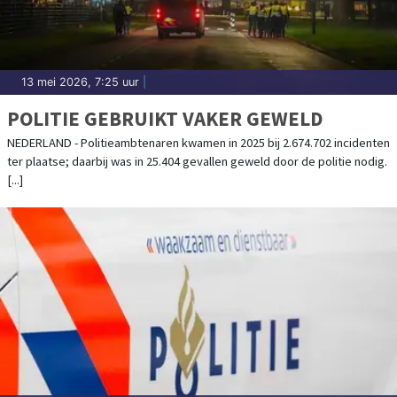
13 mei 2026, 7:25 uur
|
POLITIE GEBRUIKT VAKER GEWELD
NEDERLAND - Politieambtenaren kwamen in 2025 bij 2.674.702 incidenten
ter plaatse; daarbij was in 25.404 gevallen geweld door de politie nodig.
[...]