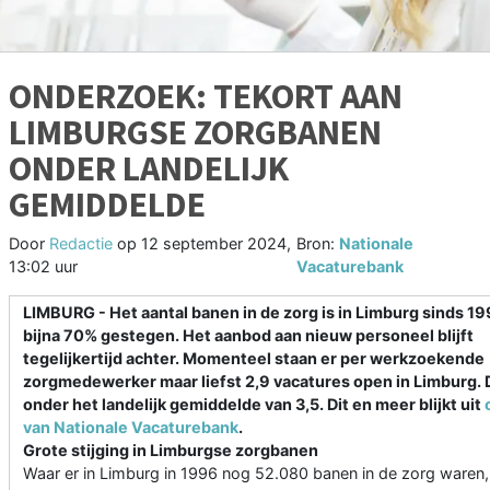
ONDERZOEK: TEKORT AAN
LIMBURGSE ZORGBANEN
ONDER LANDELIJK
GEMIDDELDE
Door
Redactie
op
12 september 2024,
Bron:
Nationale
13:02 uur
Vacaturebank
LIMBURG - Het aantal banen in de zorg is in Limburg sinds 1
bijna 70% gestegen. Het aanbod aan nieuw personeel blijft
tegelijkertijd achter. Momenteel staan er per werkzoekende
zorgmedewerker maar liefst 2,9 vacatures open in Limburg. Di
onder het landelijk gemiddelde van 3,5. Dit en meer blijkt uit
van Nationale Vacaturebank
.
Grote stijging in Limburgse zorgbanen
Waar er in Limburg in 1996 nog 52.080 banen in de zorg waren, 