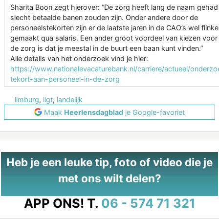
Sharita Boon zegt hierover: “De zorg heeft lang de naam gehad
slecht betaalde banen zouden zijn. Onder andere door de
personeelstekorten zijn er de laatste jaren in de CAO’s wel flink
gemaakt qua salaris. Een ander groot voordeel van kiezen voor
de zorg is dat je meestal in de buurt een baan kunt vinden.”
Alle details van het onderzoek vind je hier:
https://www.nationalevacaturebank.nl/carriere/actueel/onderz
tekort-aan-personeel-in-de-zorg
limburg
,
ligt
,
landelijk
Maak
Heerlensdagblad
je Google-favoriet
Heb je een leuke tip, foto of video die je
met ons wilt delen?
APP ONS!
T.
06 - 574 71 321