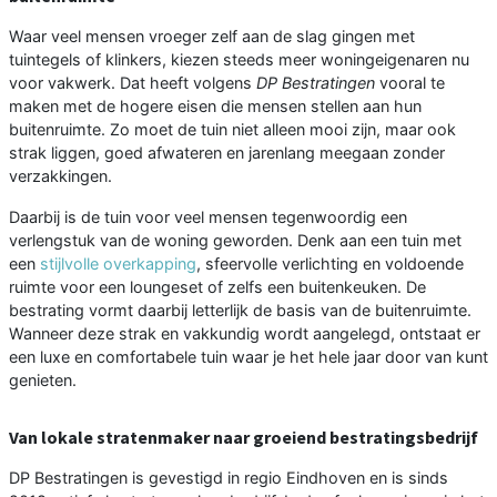
Waar veel mensen vroeger zelf aan de slag gingen met
tuintegels of klinkers, kiezen steeds meer woningeigenaren nu
voor vakwerk. Dat heeft volgens
DP Bestratingen
vooral te
maken met de hogere eisen die mensen stellen aan hun
buitenruimte. Zo moet de tuin niet alleen mooi zijn, maar ook
strak liggen, goed afwateren en jarenlang meegaan zonder
verzakkingen.
Daarbij is de tuin voor veel mensen tegenwoordig een
verlengstuk van de woning geworden. Denk aan een tuin met
een
stijlvolle overkapping
, sfeervolle verlichting en voldoende
ruimte voor een loungeset of zelfs een buitenkeuken. De
bestrating vormt daarbij letterlijk de basis van de buitenruimte.
Wanneer deze strak en vakkundig wordt aangelegd, ontstaat er
een luxe en comfortabele tuin waar je het hele jaar door van kunt
genieten.
Van lokale stratenmaker naar groeiend bestratingsbedrijf
DP Bestratingen is gevestigd in regio Eindhoven en is sinds