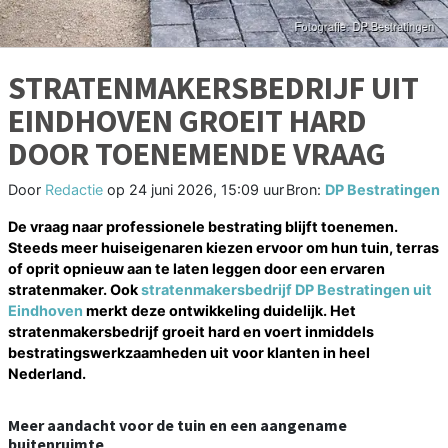
STRATENMAKERSBEDRIJF UIT
EINDHOVEN GROEIT HARD
DOOR TOENEMENDE VRAAG
Door
Redactie
op
24 juni 2026, 15:09 uur
Bron:
DP Bestratingen
De vraag naar professionele bestrating blijft toenemen.
Steeds meer huiseigenaren kiezen ervoor om hun tuin, terras
of oprit opnieuw aan te laten leggen door een ervaren
stratenmaker. Ook
stratenmakersbedrijf DP Bestratingen uit
Eindhoven
merkt deze ontwikkeling duidelijk. Het
stratenmakersbedrijf groeit hard en voert inmiddels
bestratingswerkzaamheden uit voor klanten in heel
Nederland.
Meer aandacht voor de tuin en een aangename
buitenruimte