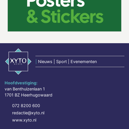
|
Nieuws | Sport | Evenementen
Hoofdvestiging:
van Benthuizenlaan 1
1701 BZ Heerhugowaard
072 8200 600
redactie@xyto.nl
www.xyto.nl