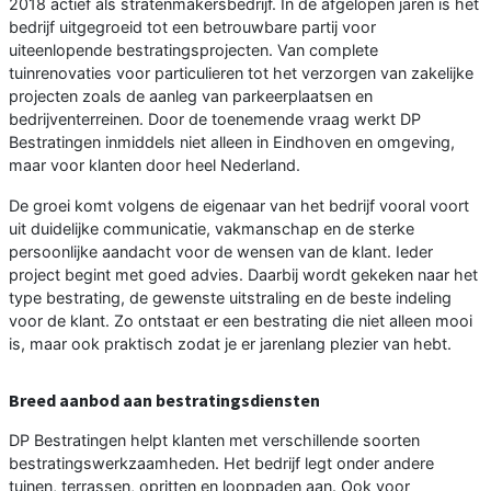
2018 actief als stratenmakersbedrijf. In de afgelopen jaren is het
bedrijf uitgegroeid tot een betrouwbare partij voor
uiteenlopende bestratingsprojecten. Van complete
tuinrenovaties voor particulieren tot het verzorgen van zakelijke
projecten zoals de aanleg van parkeerplaatsen en
bedrijventerreinen. Door de toenemende vraag werkt DP
Bestratingen inmiddels niet alleen in Eindhoven en omgeving,
maar voor klanten door heel Nederland.
De groei komt volgens de eigenaar van het bedrijf vooral voort
uit duidelijke communicatie, vakmanschap en de sterke
persoonlijke aandacht voor de wensen van de klant. Ieder
project begint met goed advies. Daarbij wordt gekeken naar het
type bestrating, de gewenste uitstraling en de beste indeling
voor de klant. Zo ontstaat er een bestrating die niet alleen mooi
is, maar ook praktisch zodat je er jarenlang plezier van hebt.
Breed aanbod aan bestratingsdiensten
DP Bestratingen helpt klanten met verschillende soorten
bestratingswerkzaamheden. Het bedrijf legt onder andere
tuinen, terrassen, opritten en looppaden aan. Ook voor