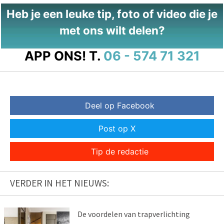
Heb je een leuke tip, foto of video die je
met ons wilt delen?
APP ONS!
T.
06 - 574 71 321
Deel op Facebook
Post op X
Tip de redactie
VERDER IN HET NIEUWS:
De voordelen van trapverlichting