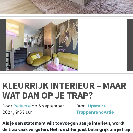
Vorige
V
KLEURRIJK INTERIEUR – MAAR
WAT DAN OP JE TRAP?
Door
Redactie
op
6 september
Bron:
Upstairs
2024, 9:53 uur
Trappenrenovatie
Als je een statement wilt toevoegen aan je interieur, wordt
de trap vaak vergeten. Het is echter juist belangrijk om je trap