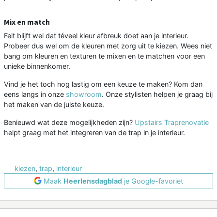
Mix en match
Feit blijft wel dat téveel kleur afbreuk doet aan je interieur.
Probeer dus wel om de kleuren met zorg uit te kiezen. Wees niet
bang om kleuren en texturen te mixen en te matchen voor een
unieke binnenkomer.
Vind je het toch nog lastig om een keuze te maken? Kom dan
eens langs in onze
showroom
. Onze stylisten helpen je graag bij
het maken van de juiste keuze.
Benieuwd wat deze mogelijkheden zijn?
Upstairs Traprenovatie
helpt graag met het integreren van de trap in je interieur.
kiezen
,
trap
,
interieur
Maak
Heerlensdagblad
je Google-favoriet