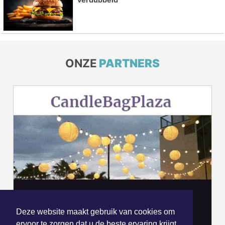
ONZE
PARTNERS
Deze website maakt gebruik van cookies om
ervoor te zorgen dat u de beste ervaring krijgt