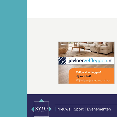
Vorige
|
Nieuws | Sport | Evenementen