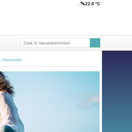
22.6 ℃
m-Alexander