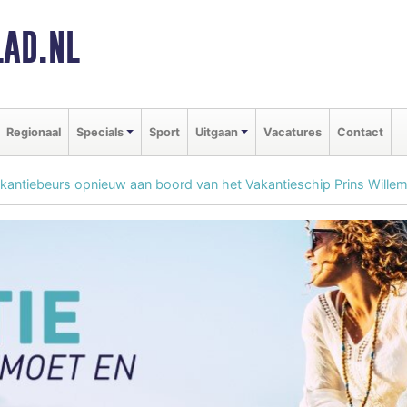
AD.NL
Regionaal
Specials
Sport
Uitgaan
Vacatures
Contact
antiebeurs opnieuw aan boord van het Vakantieschip Prins Wille