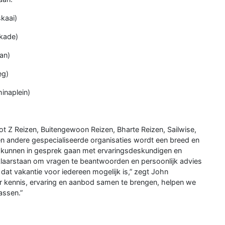
kaai)
kade)
an)
eg)
inaplein)
 Z Reizen, Buitengewoon Reizen, Bharte Reizen, Sailwise,
en andere gespecialiseerde organisaties wordt een breed en
 kunnen in gesprek gaan met ervaringsdeskundigen en
klaarstaan om vragen te beantwoorden en persoonlijk advies
dat vakantie voor iedereen mogelijk is,” zegt John
or kennis, ervaring en aanbod samen te brengen, helpen we
assen.”