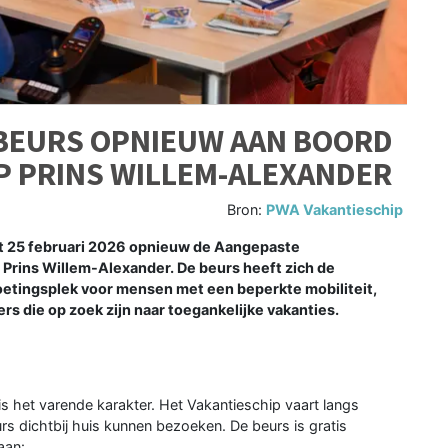
BEURS OPNIEUW AAN BOORD
P PRINS WILLEM-ALEXANDER
Bron:
PWA Vakantieschip
et 25 februari 2026 opnieuw de Aangepaste
 Prins Willem-Alexander. De beurs heeft zich de
oetingsplek voor mensen met een beperkte mobiliteit,
rs die op zoek zijn naar toegankelijke vakanties.
 het varende karakter. Het Vakantieschip vaart langs
s dichtbij huis kunnen bezoeken. De beurs is gratis
aan: