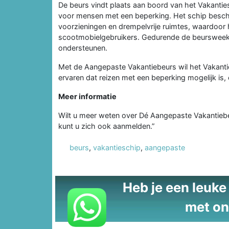
De beurs vindt plaats aan boord van het Vakantie
voor mensen met een beperking. Het schip beschik
voorzieningen en drempelvrije ruimtes, waardoor h
scootmobielgebruikers. Gedurende de beursweek s
ondersteunen.
Met de Aangepaste Vakantiebeurs wil het Vakantie
ervaren dat reizen met een beperking mogelijk is, 
Meer informatie
Wilt u meer weten over Dé Aangepaste Vakantieb
kunt u zich ook aanmelden.”
beurs
,
vakantieschip
,
aangepaste
Heb je een leuke t
met on