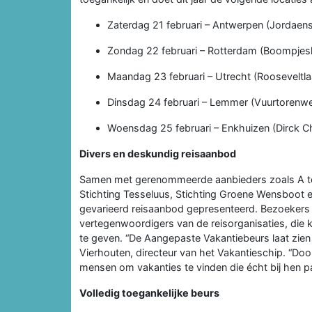
Zaterdag 21 februari – Antwerpen (Jordaens
Zondag 22 februari – Rotterdam (Boompjes
Maandag 23 februari – Utrecht (Rooseveltla
Dinsdag 24 februari – Lemmer (Vuurtorenw
Woensdag 25 februari – Enkhuizen (Dirck Ch
Divers en deskundig reisaanbod
Samen met gerenommeerde aanbieders zoals A tot
Stichting Tesseluus, Stichting Groene Wensboot 
gevarieerd reisaanbod gepresenteerd. Bezoekers
vertegenwoordigers van de reisorganisaties, die 
te geven. “De Aangepaste Vakantiebeurs laat zien 
Vierhouten, directeur van het Vakantieschip. “Do
mensen om vakanties te vinden die écht bij hen p
Volledig toegankelijke beurs