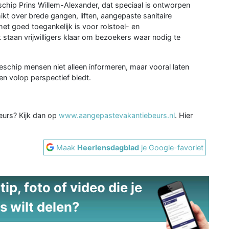
schip Prins Willem-Alexander, dat speciaal is ontworpen
t over brede gangen, liften, aangepaste sanitaire
et goed toegankelijk is voor rolstoel- en
taan vrijwilligers klaar om bezoekers waar nodig te
schip mensen niet alleen informeren, maar vooral laten
en volop perspectief biedt.
eurs? Kijk dan op
www.aangepastevakantiebeurs.nl
. Hier
Maak
Heerlensdagblad
je Google-favoriet
ip, foto of video die je
s wilt delen?