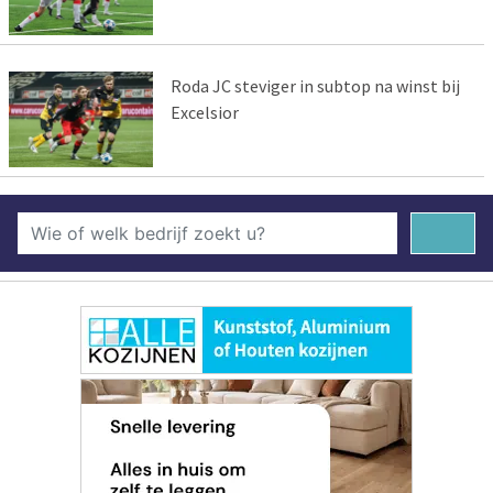
Roda JC steviger in subtop na winst bij
Excelsior