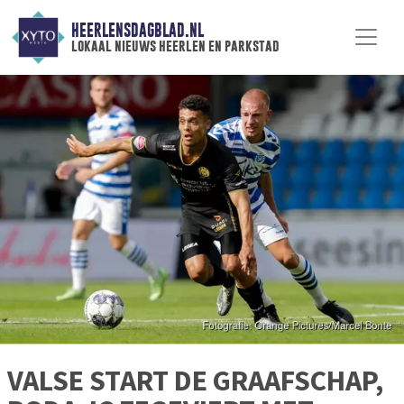
HEERLENSDAGBLAD.NL
lokaal nieuws heerlen en parkstad
VALSE START DE GRAAFSCHAP,