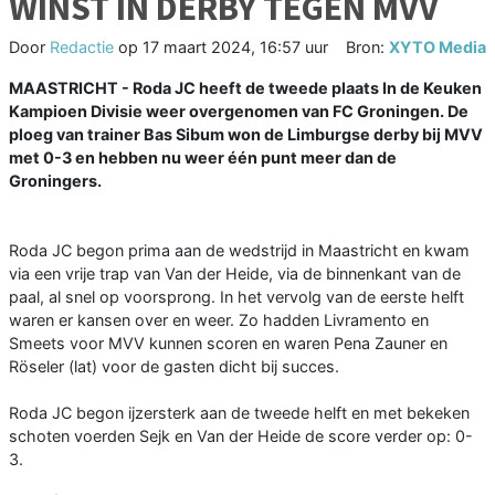
WINST IN DERBY TEGEN MVV
Door
Redactie
op
17 maart 2024, 16:57 uur
Bron:
XYTO Media
MAASTRICHT - Roda JC heeft de tweede plaats In de Keuken
Kampioen Divisie weer overgenomen van FC Groningen. De
ploeg van trainer Bas Sibum won de Limburgse derby bij MVV
met 0-3 en hebben nu weer één punt meer dan de
Groningers.
Roda JC begon prima aan de wedstrijd in Maastricht en kwam
via een vrije trap van Van der Heide, via de binnenkant van de
paal, al snel op voorsprong. In het vervolg van de eerste helft
waren er kansen over en weer. Zo hadden Livramento en
Smeets voor MVV kunnen scoren en waren Pena Zauner en
Röseler (lat) voor de gasten dicht bij succes.
Roda JC begon ijzersterk aan de tweede helft en met bekeken
schoten voerden Sejk en Van der Heide de score verder op: 0-
3.