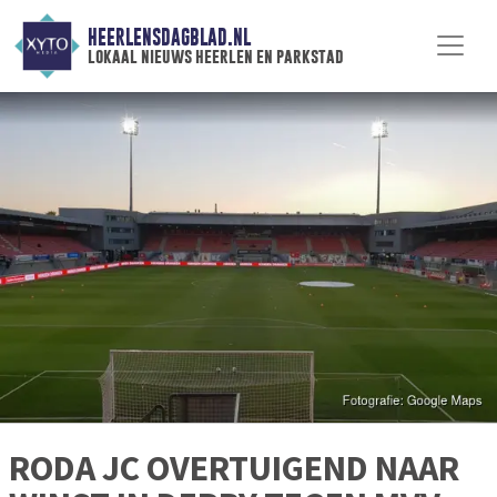
HEERLENSDAGBLAD.NL
lokaal nieuws heerlen en parkstad
RODA JC OVERTUIGEND NAAR