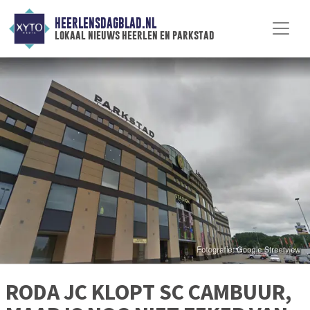
HEERLENSDAGBLAD.NL
lokaal nieuws heerlen en parkstad
RODA JC KLOPT SC CAMBUUR,