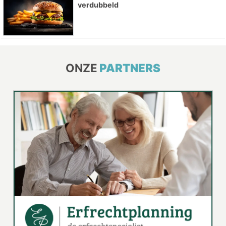
verdubbeld
ONZE
PARTNERS