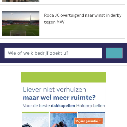
Roda JC overtuigend naar winst in derby
tegen MVV