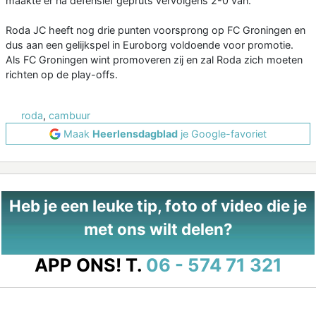
maakte er na defensief gepruts vervolgens 2-0 van.
Roda JC heeft nog drie punten voorsprong op FC Groningen en
dus aan een gelijkspel in Euroborg voldoende voor promotie.
Als FC Groningen wint promoveren zij en zal Roda zich moeten
richten op de play-offs.
roda
,
cambuur
Maak
Heerlensdagblad
je Google-favoriet
Heb je een leuke tip, foto of video die je
met ons wilt delen?
APP ONS!
T.
06 - 574 71 321