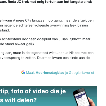
m. Roda JC trok met enig fortuin aan het langste eind:
ie kwam Almere City langzaam op gang, maar de afgelopen
 Een negende achtereenvolgende overwinning leek binnen
stand.
p achterstand door een doelpunt van Julian Rijkhoff, maar
e stand alweer gelijk.
ong aan, maar in de tegenstoot wist Joshua Nisbet met een
p voorsprong te zetten. Daarmee kwam een einde aan de
Maak
Heerlensdagblad
je Google-favoriet
ip, foto of video die je
s wilt delen?