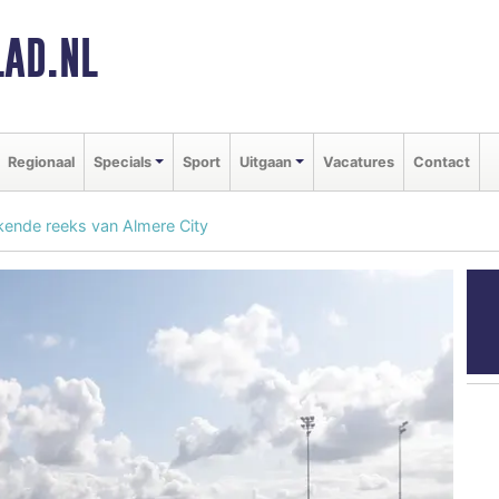
AD.NL
Regionaal
Specials
Sport
Uitgaan
Vacatures
Contact
kende reeks van Almere City