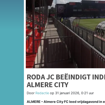
RODA JC BEËINDIGT IN
ALMERE CITY
Door
Redactie
op
31 januari 2026, 0:21 uur
ALMERE – Almere City FC leed vrijdagavond in 