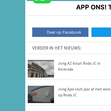
APP ONS!
T
Deel op Facebook
VERDER IN HET NIEUWS:
Jong AZ klopt Roda JC in
Kerkrade
Jong Ajax sluit jaar af met wins
op Roda JC