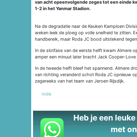
van acht opeenvolgende zeges tot een einde kwa
1-2 in het Yanmar Stadion.
Na de degradatie naar de Keuken Kampioen Divis
weken leek de ploeg op volle snelheid te zitten.
handbereik, maar Roda JC bood uitstekend tegen
In de slotfase van de eerste helft kwam Almere o
amper een minuut later bracht Jack Cooper-Love d
In de tweede helft bleef het spannend. Almere dr
van richting veranderd schot Roda JC opnieuw o
zegereeks van het team van Jeroen Rijsdijk.
roda
Heb je een leuke t
met on