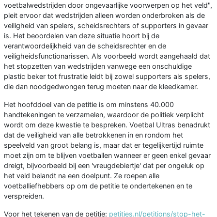
voetbalwedstrijden door ongevaarlijke voorwerpen op het veld",
pleit ervoor dat wedstrijden alleen worden onderbroken als de
veiligheid van spelers, scheidsrechters of supporters in gevaar
is. Het beoordelen van deze situatie hoort bij de
verantwoordelijkheid van de scheidsrechter en de
veiligheidsfunctionarissen. Als voorbeeld wordt aangehaald dat
het stopzetten van wedstrijden vanwege een onschuldige
plastic beker tot frustratie leidt bij zowel supporters als spelers,
die dan noodgedwongen terug moeten naar de kleedkamer.
Het hoofddoel van de petitie is om minstens 40.000
handtekeningen te verzamelen, waardoor de politiek verplicht
wordt om deze kwestie te bespreken. Voetbal Ultras benadrukt
dat de veiligheid van alle betrokkenen in en rondom het
speelveld van groot belang is, maar dat er tegelijkertijd ruimte
moet zijn om te blijven voetballen wanneer er geen enkel gevaar
dreigt, bijvoorbeeld bij een 'vreugdebiertje' dat per ongeluk op
het veld belandt na een doelpunt. Ze roepen alle
voetballiefhebbers op om de petitie te ondertekenen en te
verspreiden.
Voor het tekenen van de petitie:
petities.nl/petitions/stop-het-