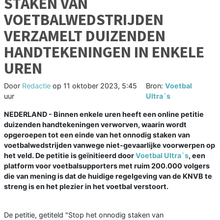
STAKEN VAN
VOETBALWEDSTRIJDEN
VERZAMELT DUIZENDEN
HANDTEKENINGEN IN ENKELE
UREN
Door
Redactie
op
11 oktober 2023, 5:45
Bron:
Voetbal
uur
Ultra`s
NEDERLAND - Binnen enkele uren heeft een online petitie
duizenden handtekeningen verworven, waarin wordt
opgeroepen tot een einde van het onnodig staken van
voetbalwedstrijden vanwege niet-gevaarlijke voorwerpen op
het veld. De petitie is geïnitieerd door
Voetbal Ultra`s
, een
platform voor voetbalsupporters met ruim 200.000 volgers
die van mening is dat de huidige regelgeving van de KNVB te
streng is en het plezier in het voetbal verstoort.
De petitie, getiteld "Stop het onnodig staken van