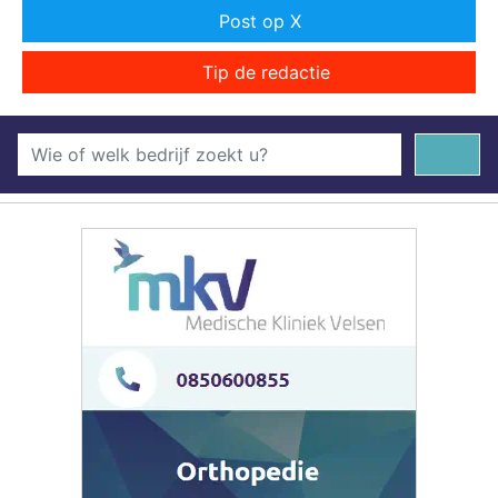
Post op X
Tip de redactie