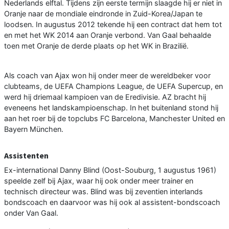
Nederlands elftal. Tijdens zijn eerste termijn slaagde hij er niet in
Oranje naar de mondiale eindronde in Zuid-Korea/Japan te
loodsen. In augustus 2012 tekende hij een contract dat hem tot
en met het WK 2014 aan Oranje verbond. Van Gaal behaalde
toen met Oranje de derde plaats op het WK in Brazilië.
Als coach van Ajax won hij onder meer de wereldbeker voor
clubteams, de UEFA Champions League, de UEFA Supercup, en
werd hij driemaal kampioen van de Eredivisie. AZ bracht hij
eveneens het landskampioenschap. In het buitenland stond hij
aan het roer bij de topclubs FC Barcelona, Manchester United en
Bayern München.
Assistenten
Ex-international Danny Blind (Oost-Souburg, 1 augustus 1961)
speelde zelf bij Ajax, waar hij ook onder meer trainer en
technisch directeur was. Blind was bij zeventien interlands
bondscoach en daarvoor was hij ook al assistent-bondscoach
onder Van Gaal.