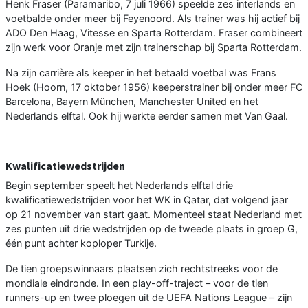
Henk Fraser (Paramaribo, 7 juli 1966) speelde zes interlands en
voetbalde onder meer bij Feyenoord. Als trainer was hij actief bij
ADO Den Haag, Vitesse en Sparta Rotterdam. Fraser combineert
zijn werk voor Oranje met zijn trainerschap bij Sparta Rotterdam.
Na zijn carrière als keeper in het betaald voetbal was Frans
Hoek (Hoorn, 17 oktober 1956) keeperstrainer bij onder meer FC
Barcelona, Bayern München, Manchester United en het
Nederlands elftal. Ook hij werkte eerder samen met Van Gaal.
Kwalificatiewedstrijden
Begin september speelt het Nederlands elftal drie
kwalificatiewedstrijden voor het WK in Qatar, dat volgend jaar
op 21 november van start gaat. Momenteel staat Nederland met
zes punten uit drie wedstrijden op de tweede plaats in groep G,
één punt achter koploper Turkije.
De tien groepswinnaars plaatsen zich rechtstreeks voor de
mondiale eindronde. In een play-off-traject – voor de tien
runners-up en twee ploegen uit de UEFA Nations League – zijn