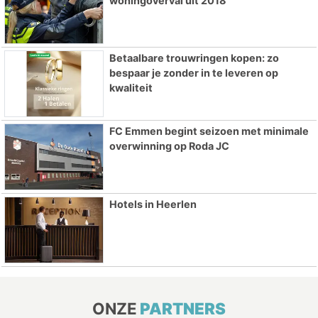
woningoverval uit 2018
Betaalbare trouwringen kopen: zo
bespaar je zonder in te leveren op
kwaliteit
FC Emmen begint seizoen met minimale
overwinning op Roda JC
Hotels in Heerlen
ONZE
PARTNERS