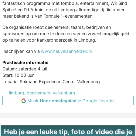
fantastisch programma met tombola, entertainment, Wir Sind
Spitze! en DJ Admin, de uit Limburg afkomstige dj die onder
meer bekend is van Formule 1-evenementen.
De organisatie roept deelnemers, teams, bedrijven en
sponsoren op om mee te doen en samen zoveel mogelijk geld
op te halen voor kankeronderzoek in Limburg.
Inschrijven kan via
www.heuvelsenhelden.nl
Praktische informatie
Datum: zaterdag 4 juli
Start: 10.00 uur
Locatie: Shimano Experience Center Valkenburg
limburg
,
deelnemers
,
valkenburg
Maak
Heerlensdagblad
je Google-favoriet
Heb je een leuke tip, foto of video die je