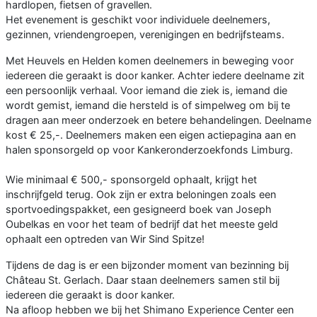
hardlopen, fietsen of gravellen.
Het evenement is geschikt voor individuele deelnemers,
gezinnen, vriendengroepen, verenigingen en bedrijfsteams.
Met Heuvels en Helden komen deelnemers in beweging voor
iedereen die geraakt is door kanker. Achter iedere deelname zit
een persoonlijk verhaal. Voor iemand die ziek is, iemand die
wordt gemist, iemand die hersteld is of simpelweg om bij te
dragen aan meer onderzoek en betere behandelingen. Deelname
kost € 25,-. Deelnemers maken een eigen actiepagina aan en
halen sponsorgeld op voor Kankeronderzoekfonds Limburg.
Wie minimaal € 500,- sponsorgeld ophaalt, krijgt het
inschrijfgeld terug. Ook zijn er extra beloningen zoals een
sportvoedingspakket, een gesigneerd boek van Joseph
Oubelkas en voor het team of bedrijf dat het meeste geld
ophaalt een optreden van Wir Sind Spitze!
Tijdens de dag is er een bijzonder moment van bezinning bij
Château St. Gerlach. Daar staan deelnemers samen stil bij
iedereen die geraakt is door kanker.
Na afloop hebben we bij het Shimano Experience Center een