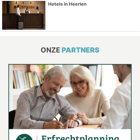
Hotels in Heerlen
ONZE
PARTNERS