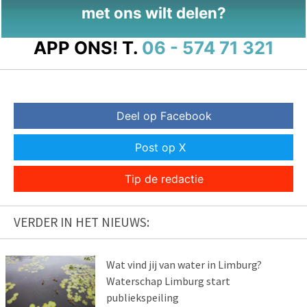
met ons wilt delen?
APP ONS!
T.
06 - 574 71 321
Deel op Facebook
Post op X
Tip de redactie
VERDER IN HET NIEUWS:
Wat vind jij van water in Limburg?
Waterschap Limburg start
publiekspeiling