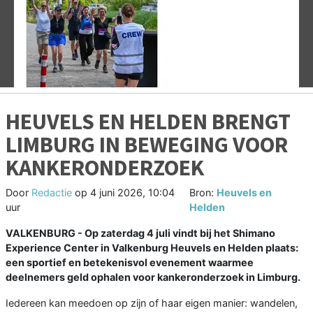
Vorige
V
HEUVELS EN HELDEN BRENGT
LIMBURG IN BEWEGING VOOR
KANKERONDERZOEK
Door
Redactie
op
4 juni 2026, 10:04
Bron:
Heuvels en
uur
Helden
VALKENBURG - Op zaterdag 4 juli vindt bij het Shimano
Experience Center in Valkenburg Heuvels en Helden plaats:
een sportief en betekenisvol evenement waarmee
deelnemers geld ophalen voor kankeronderzoek in Limburg.
Iedereen kan meedoen op zijn of haar eigen manier: wandelen,