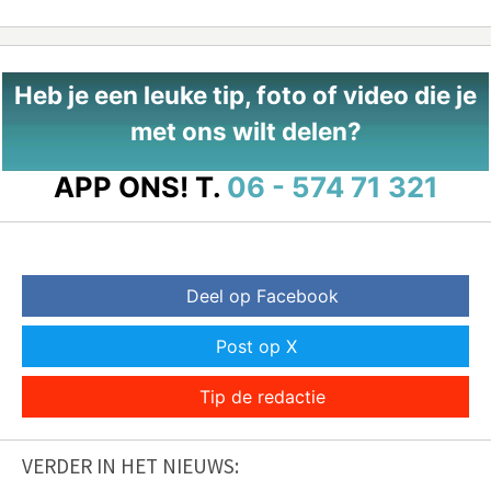
Heb je een leuke tip, foto of video die je
met ons wilt delen?
APP ONS!
T.
06 - 574 71 321
Deel op Facebook
Post op X
Tip de redactie
VERDER IN HET NIEUWS: