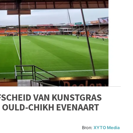
FSCHEID VAN KUNSTGRAS
, OULD-CHIKH EVENAART
Bron:
XYTO Media