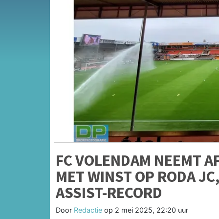
FC VOLENDAM NEEMT A
MET WINST OP RODA JC
ASSIST-RECORD
Door
Redactie
op
2 mei 2025, 22:20 uur