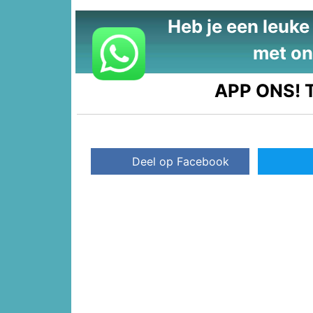
Heb je een leuke t
met on
APP ONS!
T
Deel op Facebook