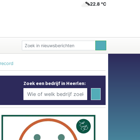
22.8 ℃
record
Zoek een bedrijf in Heerlen: